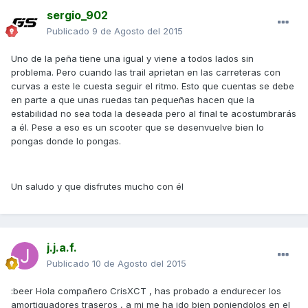
sergio_902
Publicado
9 de Agosto del 2015
Uno de la peña tiene una igual y viene a todos lados sin
problema. Pero cuando las trail aprietan en las carreteras con
curvas a este le cuesta seguir el ritmo. Esto que cuentas se debe
en parte a que unas ruedas tan pequeñas hacen que la
estabilidad no sea toda la deseada pero al final te acostumbrarás
a él. Pese a eso es un scooter que se desenvuelve bien lo
pongas donde lo pongas.
Un saludo y que disfrutes mucho con él
j.j.a.f.
Publicado
10 de Agosto del 2015
:beer Hola compañero CrisXCT , has probado a endurecer los
amortiguadores traseros , a mi me ha ido bien poniendolos en el