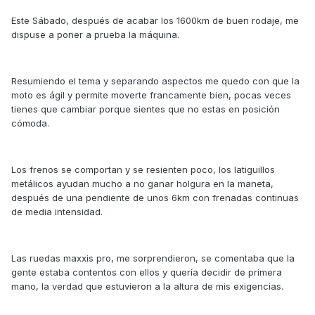
Este Sábado, después de acabar los 1600km de buen rodaje, me
dispuse a poner a prueba la máquina.
Resumiendo el tema y separando aspectos me quedo con que la
moto es ágil y permite moverte francamente bien, pocas veces
tienes que cambiar porque sientes que no estas en posición
cómoda.
Los frenos se comportan y se resienten poco, los latiguillos
metálicos ayudan mucho a no ganar holgura en la maneta,
después de una pendiente de unos 6km con frenadas continuas
de media intensidad.
Las ruedas maxxis pro, me sorprendieron, se comentaba que la
gente estaba contentos con ellos y quería decidir de primera
mano, la verdad que estuvieron a la altura de mis exigencias.