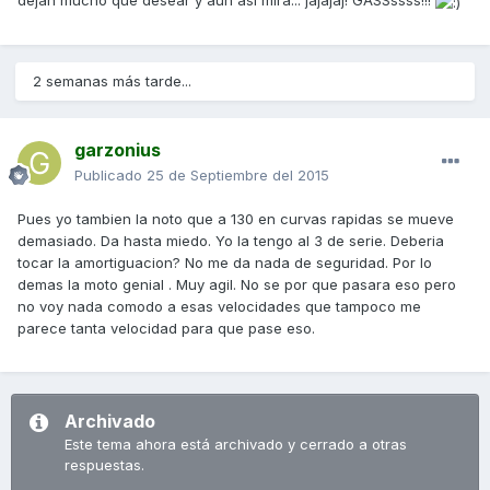
dejan mucho que desear y aun asi mira... jajajaj! GASSssss!!!
2 semanas más tarde...
garzonius
Publicado
25 de Septiembre del 2015
Pues yo tambien la noto que a 130 en curvas rapidas se mueve
demasiado. Da hasta miedo. Yo la tengo al 3 de serie. Deberia
tocar la amortiguacion? No me da nada de seguridad. Por lo
demas la moto genial . Muy agil. No se por que pasara eso pero
no voy nada comodo a esas velocidades que tampoco me
parece tanta velocidad para que pase eso.
Archivado
Este tema ahora está archivado y cerrado a otras
respuestas.