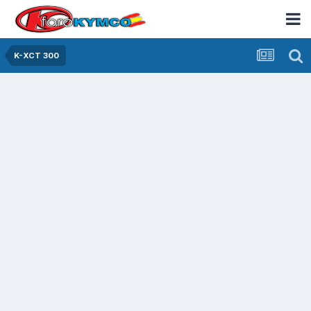
K-XCT 300