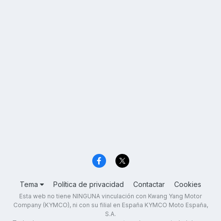
Tema
Política de privacidad
Contactar
Cookies
Esta web no tiene NINGUNA vinculación con Kwang Yang Motor
Company (KYMCO), ni con su filial en España KYMCO Moto España,
S.A.