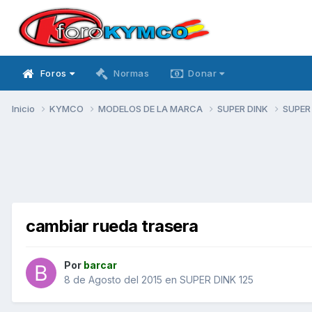
Foros
Normas
Donar
Inicio
KYMCO
MODELOS DE LA MARCA
SUPER DINK
SUPER
cambiar rueda trasera
Por
barcar
8 de Agosto del 2015
en
SUPER DINK 125