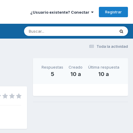
Registrar
¿Usuario existente? Conectar
Toda la actividad
Respuestas
Creado
Última respuesta
5
10 a
10 a