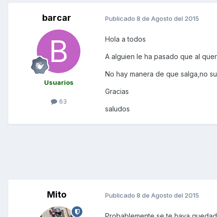
barcar
Publicado
8 de Agosto del 2015
Hola a todos
A alguien le ha pasado que al quer
No hay manera de que salga,no sue
Usuarios
Gracias
63
saludos
Mito
Publicado
8 de Agosto del 2015
Probablemente se te haya quedado p