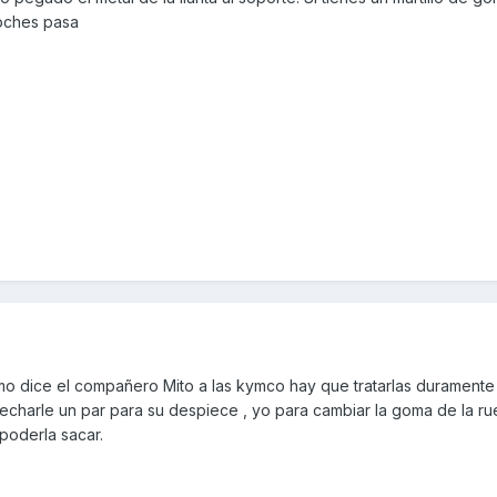
coches pasa
o dice el compañero Mito a las kymco hay que tratarlas duramente
echarle un par para su despiece , yo para cambiar la goma de la ru
poderla sacar.