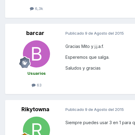
6,3k
barcar
Publicado
9 de Agosto del 2015
Gracias Mito y j.j.a.f.
Esperemos que salga.
Saludos y gracias
Usuarios
63
Rikytowna
Publicado
9 de Agosto del 2015
Siempre puedes usar 3 en 1 para q