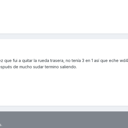
z que fui a quitar la rueda trasera, no tenía 3 en 1 así que eche wd
espués de mucho sudar termino saliendo.
s.