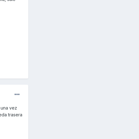
 una vez
eda trasera