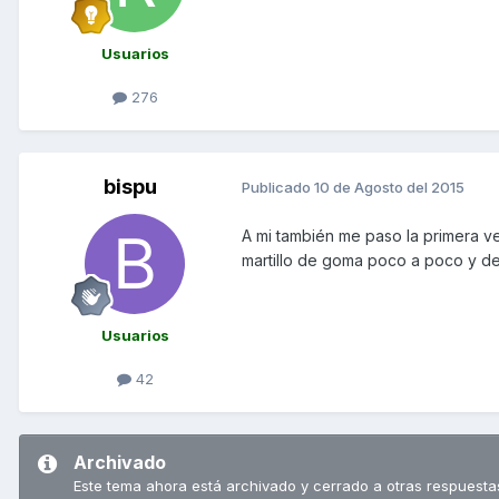
Usuarios
276
bispu
Publicado
10 de Agosto del 2015
A mi también me paso la primera ve
martillo de goma poco a poco y d
Usuarios
42
Archivado
Este tema ahora está archivado y cerrado a otras respuesta