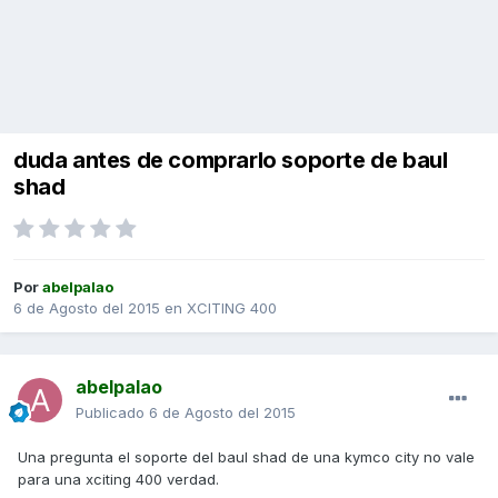
duda antes de comprarlo soporte de baul
shad
Por
abelpalao
6 de Agosto del 2015
en
XCITING 400
abelpalao
Publicado
6 de Agosto del 2015
Una pregunta el soporte del baul shad de una kymco city no vale
para una xciting 400 verdad.