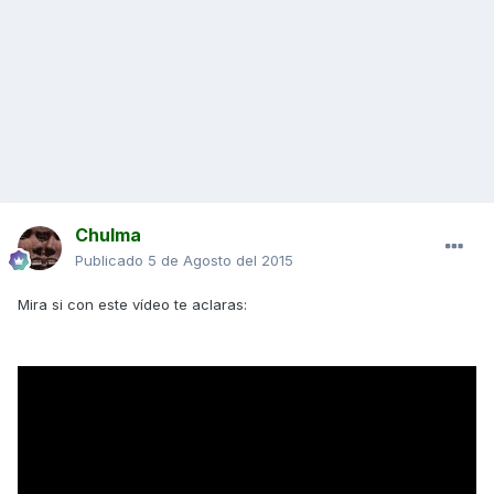
Chulma
Publicado
5 de Agosto del 2015
Mira si con este vídeo te aclaras: