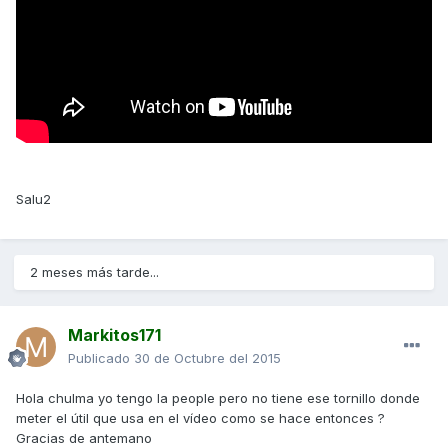
Salu2
2 meses más tarde...
Markitos171
Publicado
30 de Octubre del 2015
Hola chulma yo tengo la people pero no tiene ese tornillo donde
meter el útil que usa en el vídeo como se hace entonces ?
Gracias de antemano