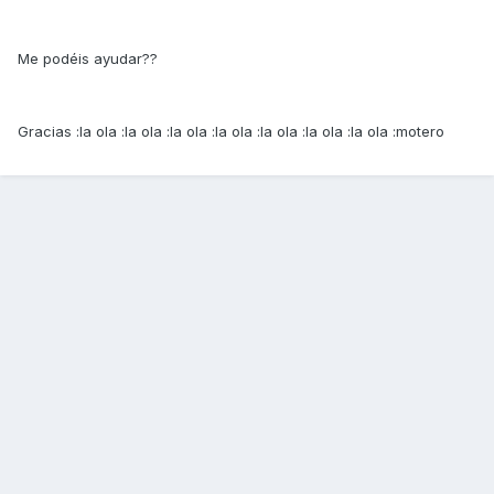
Me podéis ayudar??
Gracias :la ola :la ola :la ola :la ola :la ola :la ola :la ola :motero