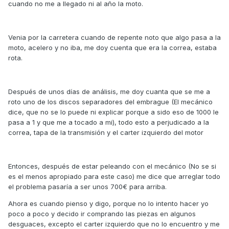
cuando no me a llegado ni al año la moto.
Venia por la carretera cuando de repente noto que algo pasa a la
moto, acelero y no iba, me doy cuenta que era la correa, estaba
rota.
Después de unos días de análisis, me doy cuanta que se me a
roto uno de los discos separadores del embrague (El mecánico
dice, que no se lo puede ni explicar porque a sido eso de 1000 le
pasa a 1 y que me a tocado a mi), todo esto a perjudicado a la
correa, tapa de la transmisión y el carter izquierdo del motor
Entonces, después de estar peleando con el mecánico (No se si
es el menos apropiado para este caso) me dice que arreglar todo
el problema pasaría a ser unos 700€ para arriba.
Ahora es cuando pienso y digo, porque no lo intento hacer yo
poco a poco y decido ir comprando las piezas en algunos
desguaces, excepto el carter izquierdo que no lo encuentro y me