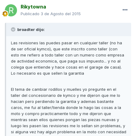
Rikytowna
Publicado
3 de Agosto del 2015
broadter dijo:
Las revisiones las puedes pasar en cualquier taller (no ha
de ser oficial kymco), que este inscrito como taller (con
esto me refiero a todo taller con un numero como empresa
de actividad economica, que paga sus impuesto... y no al
colega que entiende y hace cosas en el garage de casa).
Lo necesario es que sellen la garantia
El tema de cambiar rodillos y muelles yo pregunte en el
taller del concesionario de kymco y me dijeron que me lo
hacian pero perdiendo la garantia y ademas bastante
caros, me fui al taller/tienda donde le hago las cosas a la
moto y compro practicamente todo y me dijeron que
mientras sean ellos quienes pongan las piezas nuevas y
luego les pasen las revisiones me lo sellan sin problemas, y
si alguna vez hay algun problema en la moto con necesidad