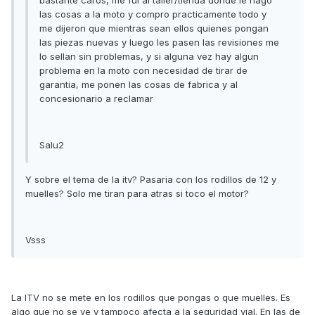
bastante caros, me fui al taller/tienda donde le hago
las cosas a la moto y compro practicamente todo y
me dijeron que mientras sean ellos quienes pongan
las piezas nuevas y luego les pasen las revisiones me
lo sellan sin problemas, y si alguna vez hay algun
problema en la moto con necesidad de tirar de
garantia, me ponen las cosas de fabrica y al
concesionario a reclamar
Salu2
Y sobre el tema de la itv? Pasaria con los rodillos de 12 y
muelles? Solo me tiran para atras si toco el motor?
Vsss
La ITV no se mete en los rodillos que pongas o que muelles. Es
algo que no se ve y tampoco afecta a la seguridad vial. En las de