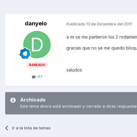
danyelo
Publicado
13 de Diciembre del 2011
a mi se me partieron los 2 rodamie
gracias que no se me quedo bloqu
BANEADO
saludos
117
Archivado
Este tema ahora está archivado y cerrado a otras respuesta
Ir a la lista de temas