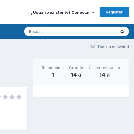
Registrar
¿Usuario existente? Conectar
Toda la actividad
Respuestas
Creado
Última respuesta
1
14 a
14 a