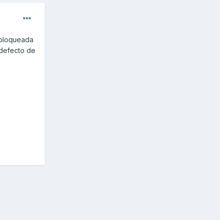
 bloqueada
 defecto de