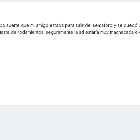
ubo suerte que mi amigo estaba para salir del semaforo y se quedó
sgaste de rodamientos, seguramente la sd estaría muy machacada o