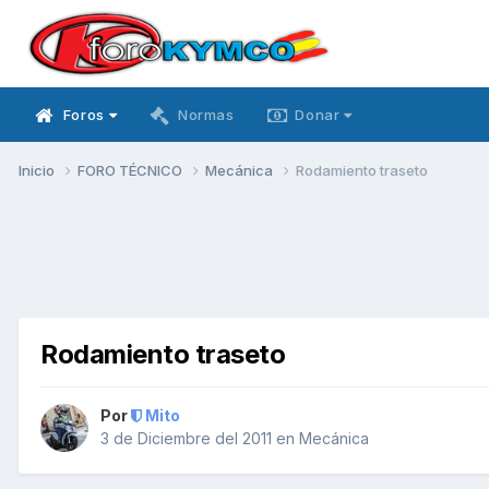
Foros
Normas
Donar
Inicio
FORO TÉCNICO
Mecánica
Rodamiento traseto
Rodamiento traseto
Por
Mito
3 de Diciembre del 2011
en
Mecánica