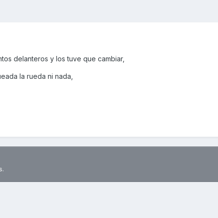
ntos delanteros y los tuve que cambiar,
eada la rueda ni nada,
s.