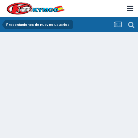
Presentaciones de nuevos usuarios