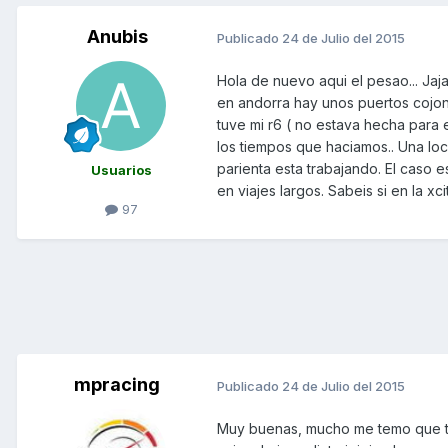
Anubis
Publicado
24 de Julio del 2015
Hola de nuevo aqui el pesao... Jaja
en andorra hay unos puertos cojo
tuve mi r6 ( no estava hecha para 
los tiempos que haciamos.. Una loc
parienta esta trabajando. El caso e
Usuarios
en viajes largos. Sabeis si en la xc
97
mpracing
Publicado
24 de Julio del 2015
Muy buenas, mucho me temo que te c