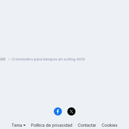
400
Cronometro para tiempos en xciting 400i
Tema
Política de privacidad
Contactar
Cookies