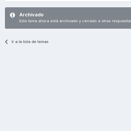
Archivado
Este tema ahora está archivado y cerrado a otras respuesta
Ir a la lista de temas