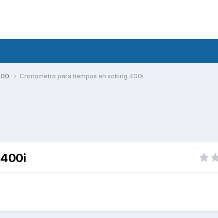
400
Cronometro para tiempos en xciting 400i
 400i