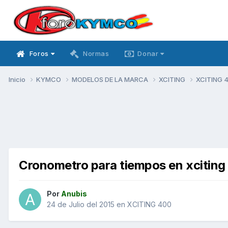
Foros
Normas
Donar
Inicio
KYMCO
MODELOS DE LA MARCA
XCITING
XCITING 
Cronometro para tiempos en xciting
Por
Anubis
24 de Julio del 2015
en
XCITING 400