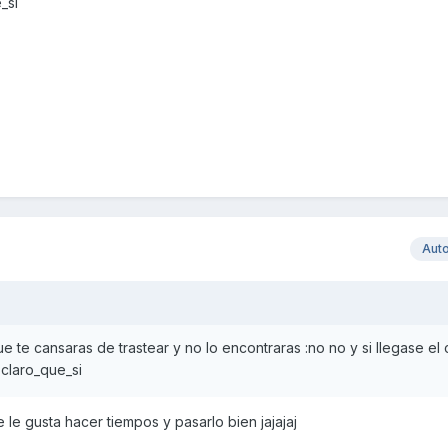
_si
Aut
te cansaras de trastear y no lo encontraras :no no y si llegase el
 claro_que_si
le gusta hacer tiempos y pasarlo bien jajajaj