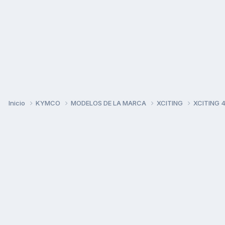
Inicio
KYMCO
MODELOS DE LA MARCA
XCITING
XCITING 