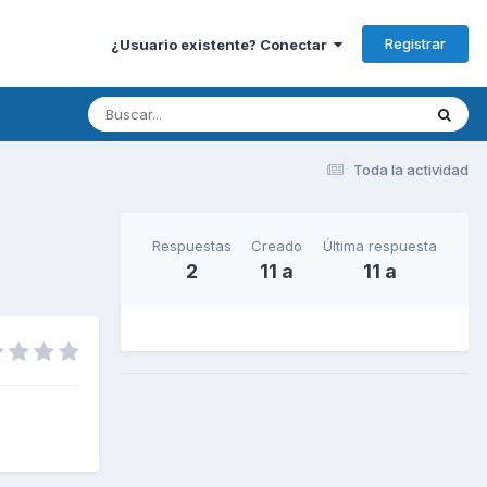
Registrar
¿Usuario existente? Conectar
Toda la actividad
Respuestas
Creado
Última respuesta
2
11 a
11 a