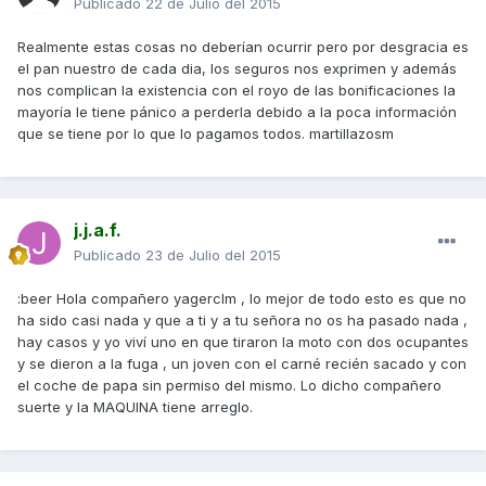
Publicado
22 de Julio del 2015
Realmente estas cosas no deberían ocurrir pero por desgracia es
el pan nuestro de cada dia, los seguros nos exprimen y además
nos complican la existencia con el royo de las bonificaciones la
mayoría le tiene pánico a perderla debido a la poca información
que se tiene por lo que lo pagamos todos. martillazosm
j.j.a.f.
Publicado
23 de Julio del 2015
:beer Hola compañero yagerclm , lo mejor de todo esto es que no
ha sido casi nada y que a ti y a tu señora no os ha pasado nada ,
hay casos y yo viví uno en que tiraron la moto con dos ocupantes
y se dieron a la fuga , un joven con el carné recién sacado y con
el coche de papa sin permiso del mismo. Lo dicho compañero
suerte y la MAQUINA tiene arreglo.