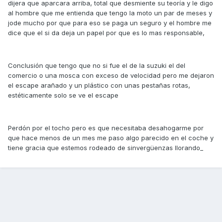
dijera que aparcara arriba, total que desmiente su teoría y le digo
al hombre que me entienda que tengo la moto un par de meses y
jode mucho por que para eso se paga un seguro y el hombre me
dice que el si da deja un papel por que es lo mas responsable,
Conclusión que tengo que no si fue el de la suzuki el del
comercio o una mosca con exceso de velocidad pero me dejaron
el escape arañado y un plástico con unas pestañas rotas,
estéticamente solo se ve el escape
Perdón por el tocho pero es que necesitaba desahogarme por
que hace menos de un mes me paso algo parecido en el coche y
tiene gracia que estemos rodeado de sinvergüenzas llorando_