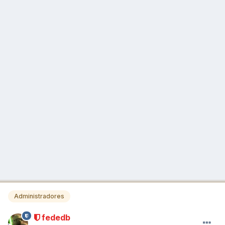
Administradores
fededb