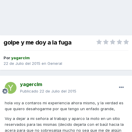
golpe y me doy a la fuga
Por
yagerclm
22 de Julio del 2015
en
General
yagerclm
Publicado
22 de Julio del 2015
hola voy a contaros mi experiencia ahora mismo, y la verdad es
que quiero desahogarme por que tengo un enfado grande,
Voy a dejar a mi señora al trabajo y aparco la moto en un sitio
reservados para las mismas (decido dejarla con el baúl hacia la
acera para que no sobresalga mucho no sea que me de algún