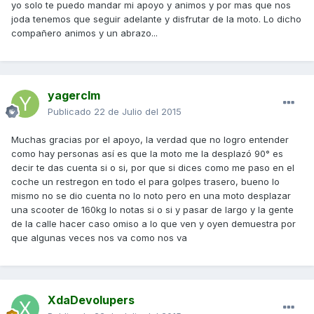
yo solo te puedo mandar mi apoyo y animos y por mas que nos
joda tenemos que seguir adelante y disfrutar de la moto. Lo dicho
compañero animos y un abrazo...
yagerclm
Publicado
22 de Julio del 2015
Muchas gracias por el apoyo, la verdad que no logro entender
como hay personas así es que la moto me la desplazó 90° es
decir te das cuenta si o si, por que si dices como me paso en el
coche un restregon en todo el para golpes trasero, bueno lo
mismo no se dio cuenta no lo noto pero en una moto desplazar
una scooter de 160kg lo notas si o si y pasar de largo y la gente
de la calle hacer caso omiso a lo que ven y oyen demuestra por
que algunas veces nos va como nos va
XdaDevolupers