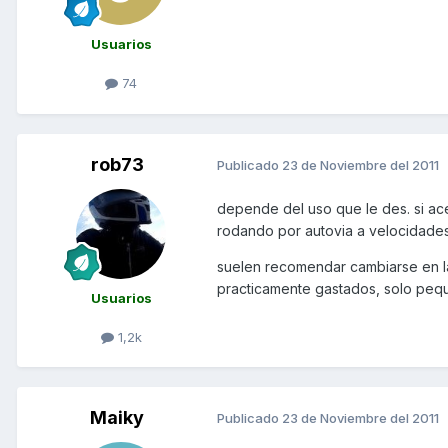
Usuarios
74
rob73
Publicado
23 de Noviembre del 2011
depende del uso que le des. si a
rodando por autovia a velocidades
suelen recomendar cambiarse en la
practicamente gastados, solo peque
Usuarios
1,2k
Maiky
Publicado
23 de Noviembre del 2011