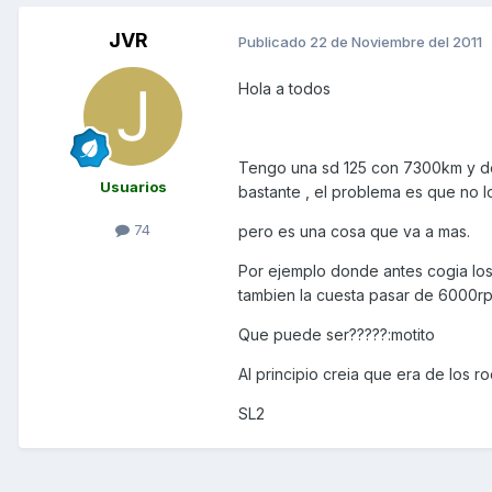
JVR
Publicado
22 de Noviembre del 2011
Hola a todos
Tengo una sd 125 con 7300km y d
Usuarios
bastante , el problema es que no 
74
pero es una cosa que va a mas.
Por ejemplo donde antes cogia los
tambien la cuesta pasar de 6000r
Que puede ser?????:motito
Al principio creia que era de los r
SL2