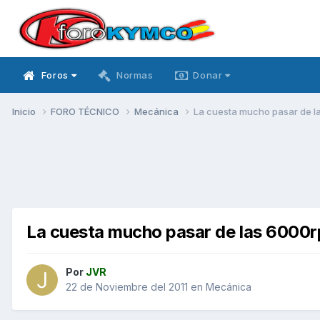
Foros
Normas
Donar
Inicio
FORO TÉCNICO
Mecánica
La cuesta mucho pasar de 
La cuesta mucho pasar de las 6000
Por
JVR
22 de Noviembre del 2011
en
Mecánica