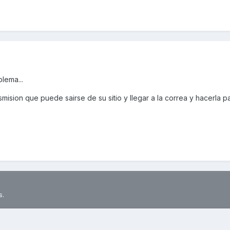
lema...
mision que puede sairse de su sitio y llegar a la correa y hacerla pa
s.