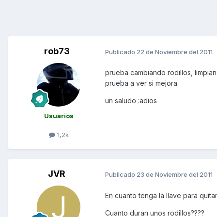
rob73
Publicado
22 de Noviembre del 2011
prueba cambiando rodillos, limpiand
prueba a ver si mejora.
un saludo :adios
Usuarios
1,2k
JVR
Publicado
23 de Noviembre del 2011
En cuanto tenga la llave para quitar
Cuanto duran unos rodillos????