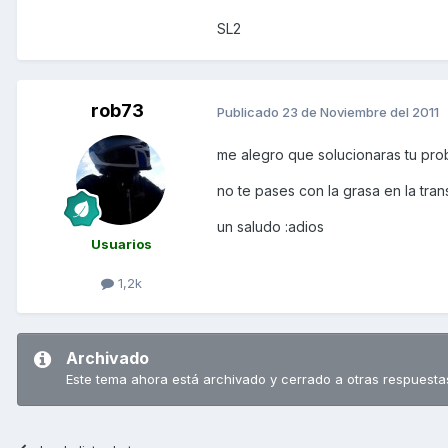
SL2
rob73
Publicado
23 de Noviembre del 2011
me alegro que solucionaras tu prob
no te pases con la grasa en la trans
un saludo :adios
Usuarios
1,2k
Archivado
Este tema ahora está archivado y cerrado a otras respuesta