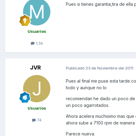
Pues si tienes garantia,tira de ell
Usuarios
1,5k
JVR
Publicado
23 de Noviembre del 2011
Pues al final me puse esta tarde co
todo y aunque no lo
recomiendan he dado un poco de gr
un poco agarrotados.
Usuarios
Ahora acelera muchisimo mas que d
74
ahora sube a 7100 rpm de manera co
Parece nueva.