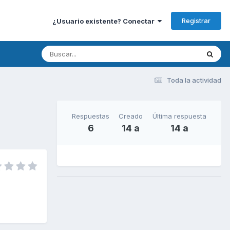
Registrar
¿Usuario existente? Conectar
Toda la actividad
Respuestas
Creado
Última respuesta
6
14 a
14 a