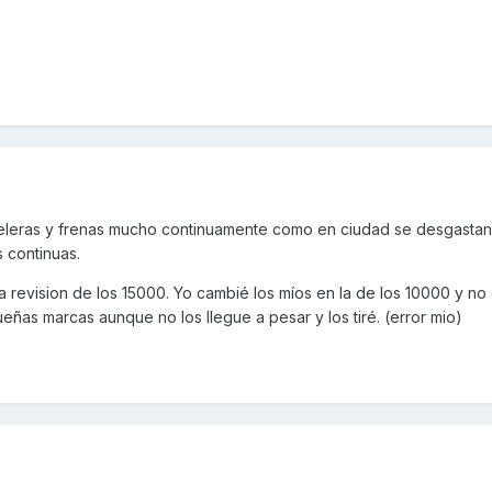
celeras y frenas mucho continuamente como en ciudad se desgastan
 continuas.
 revision de los 15000. Yo cambié los míos en la de los 10000 y no
ñas marcas aunque no los llegue a pesar y los tiré. (error mio)