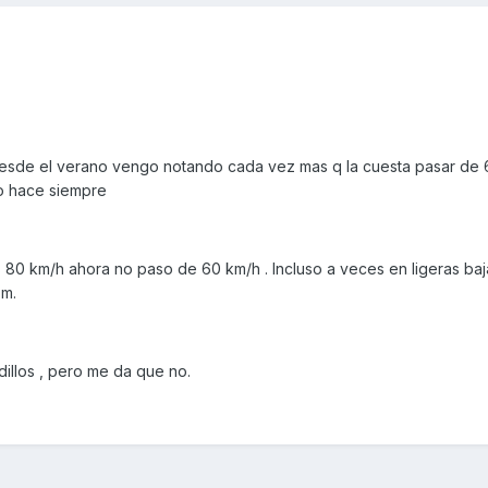
esde el verano vengo notando cada vez mas q la cuesta pasar de
lo hace siempre
 80 km/h ahora no paso de 60 km/h . Incluso a veces en ligeras ba
pm.
odillos , pero me da que no.