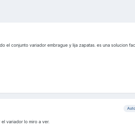
o el conjunto variador embrague y lija zapatas. es una solucion faci
Aut
 el variador lo miro a ver.