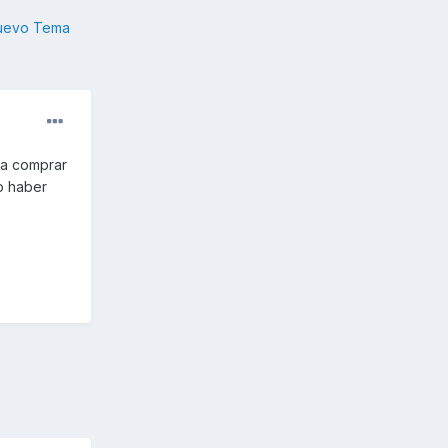
nuevo Tema
 a comprar
o haber