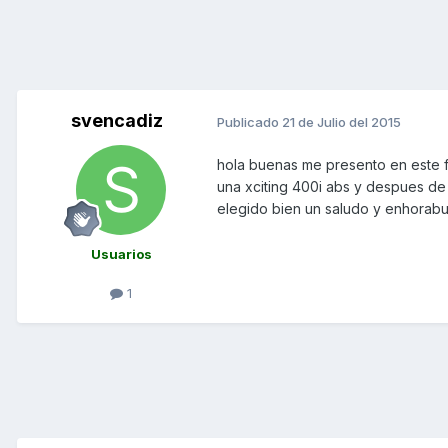
svencadiz
Publicado
21 de Julio del 2015
hola buenas me presento en este 
una xciting 400i abs y despues d
elegido bien un saludo y enhorabu
Usuarios
1