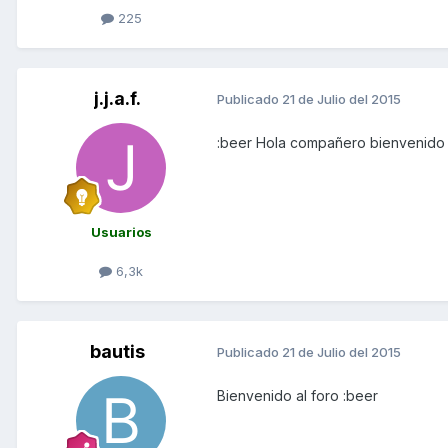
225
j.j.a.f.
Publicado
21 de Julio del 2015
:beer Hola compañero bienvenid
Usuarios
6,3k
bautis
Publicado
21 de Julio del 2015
Bienvenido al foro :beer