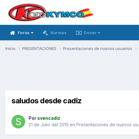
Foros
Normas
Donar
Inicio
PRESENTACIONES
Presentaciones de nuevos usuarios
saludos desde cadiz
Por
svencadiz
21 de Julio del 2015
en
Presentaciones de nuevos usu