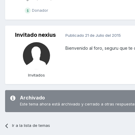
Donador
Invitado nexius
Publicado
21 de Julio del 2015
Bienvenido al foro, seguru que te 
Invitados
Archivado
Este tema ahora está archivado y cerrado a otras respuesta
Ir a la lista de temas