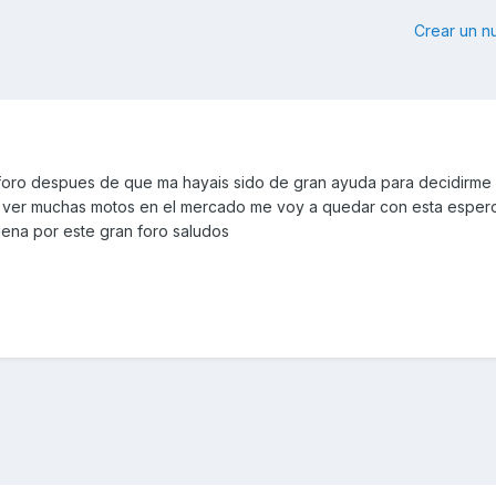
Crear un 
foro despues de que ma hayais sido de gran ayuda para decidirme
e ver muchas motos en el mercado me voy a quedar con esta esper
ena por este gran foro saludos