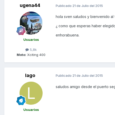
ugena44
Publicado
21 de Julio del 2015
hola sven saludos y bienvenido al 
¿ como que esperas haber elegido b
enhorabuena.
Usuarios
5,8k
Moto:
Xciting 400
lago
Publicado
21 de Julio del 2015
saludos amigo desde el puerto segu
Usuarios