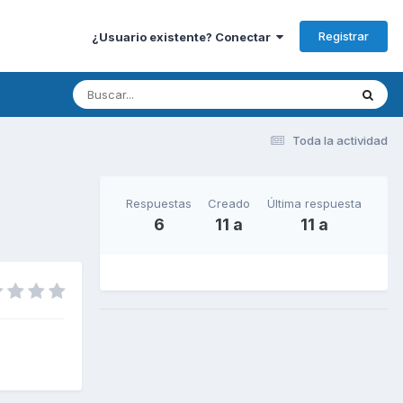
Registrar
¿Usuario existente? Conectar
Toda la actividad
Respuestas
Creado
Última respuesta
6
11 a
11 a