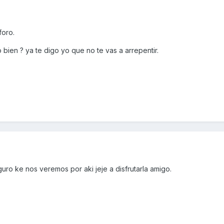
foro.
ien ? ya te digo yo que no te vas a arrepentir.
ro ke nos veremos por aki jeje a disfrutarla amigo.