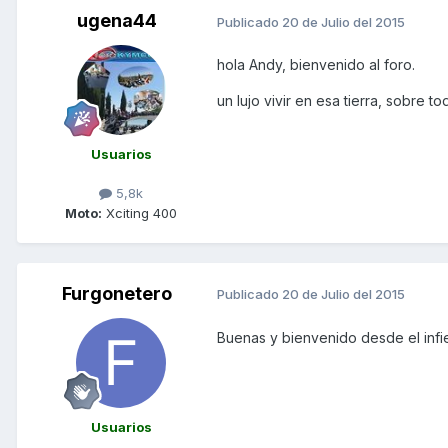
ugena44
Publicado
20 de Julio del 2015
hola Andy, bienvenido al foro.
un lujo vivir en esa tierra, sobre t
Usuarios
5,8k
Moto:
Xciting 400
Furgonetero
Publicado
20 de Julio del 2015
Buenas y bienvenido desde el infi
Usuarios