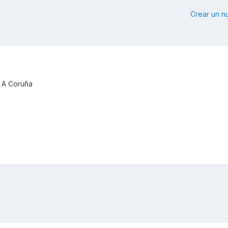
Crear un 
e A Coruña