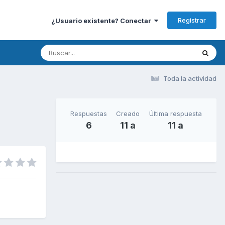
Registrar
¿Usuario existente? Conectar
Toda la actividad
Respuestas
Creado
Última respuesta
6
11 a
11 a