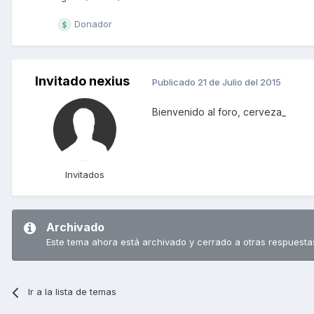
Donador
Invitado nexius
Publicado
21 de Julio del 2015
Bienvenido al foro, cerveza_
Invitados
Archivado
Este tema ahora está archivado y cerrado a otras respuesta
Ir a la lista de temas