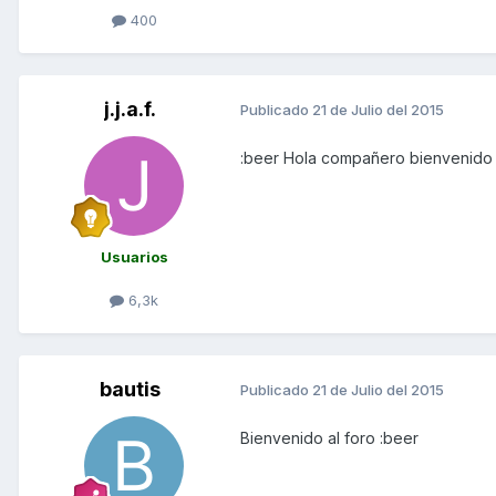
400
j.j.a.f.
Publicado
21 de Julio del 2015
:beer Hola compañero bienvenido 
Usuarios
6,3k
bautis
Publicado
21 de Julio del 2015
Bienvenido al foro :beer