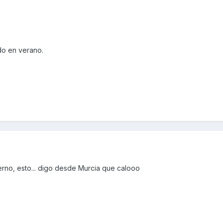
odo en verano.
erno, esto... digo desde Murcia que calooo