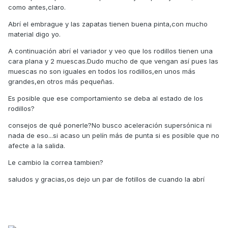
como antes,claro.
Abrí el embrague y las zapatas tienen buena pinta,con mucho
material digo yo.
A continuación abrí el variador y veo que los rodillos tienen una
cara plana y 2 muescas.Dudo mucho de que vengan así pues las
muescas no son iguales en todos los rodillos,en unos más
grandes,en otros más pequeñas.
Es posible que ese comportamiento se deba al estado de los
rodillos?
consejos de qué ponerle?No busco aceleración supersónica ni
nada de eso...si acaso un pelín más de punta si es posible que no
afecte a la salida.
Le cambio la correa tambien?
saludos y gracias,os dejo un par de fotillos de cuando la abrí