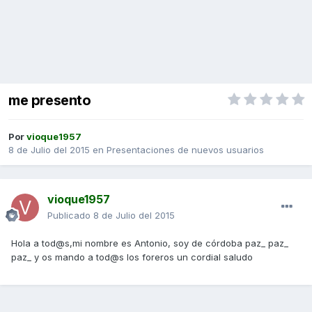
me presento
Por
vioque1957
8 de Julio del 2015
en
Presentaciones de nuevos usuarios
vioque1957
Publicado
8 de Julio del 2015
Hola a tod@s,mi nombre es Antonio, soy de córdoba paz_ paz_
paz_ y os mando a tod@s los foreros un cordial saludo