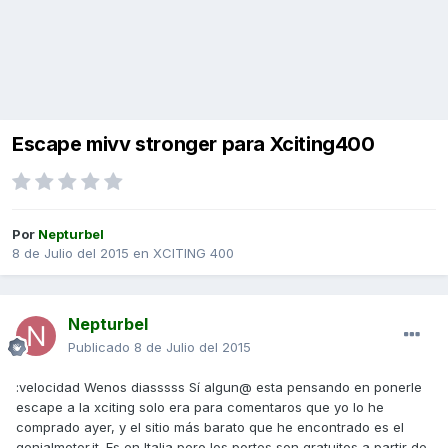
Escape mivv stronger para Xciting400
Por
Nepturbel
8 de Julio del 2015
en
XCITING 400
Nepturbel
Publicado
8 de Julio del 2015
:velocidad Wenos diasssss Sí algun@ esta pensando en ponerle
escape a la xciting solo era para comentaros que yo lo he
comprado ayer, y el sitio más barato que he encontrado es el
genialmotor.it. Es en Italia pero los portes son gratuitos a partir de