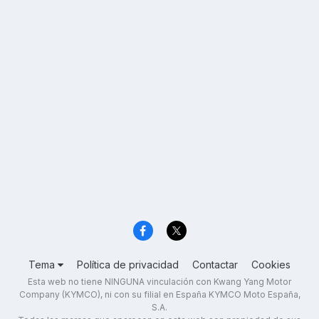
Tema
Política de privacidad
Contactar
Cookies
Esta web no tiene NINGUNA vinculación con Kwang Yang Motor
Company (KYMCO), ni con su filial en España KYMCO Moto España,
S.A.