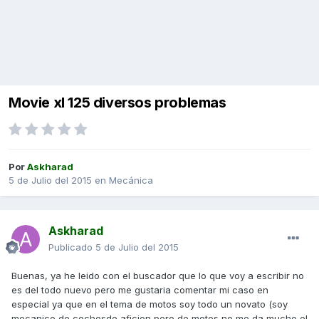
Movie xl 125 diversos problemas
Por
Askharad
5 de Julio del 2015
en
Mecánica
Askharad
Publicado
5 de Julio del 2015
Buenas, ya he leido con el buscador que lo que voy a escribir no
es del todo nuevo pero me gustaria comentar mi caso en
especial ya que en el tema de motos soy todo un novato (soy
mecanico de cochesde aficion pero de motos no me da mucho el