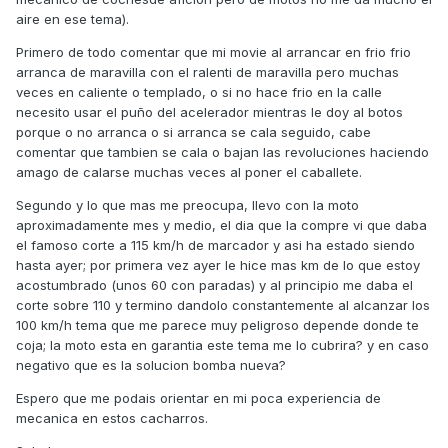
aire en ese tema).
Primero de todo comentar que mi movie al arrancar en frio frio
arranca de maravilla con el ralenti de maravilla pero muchas
veces en caliente o templado, o si no hace frio en la calle
necesito usar el puño del acelerador mientras le doy al botos
porque o no arranca o si arranca se cala seguido, cabe
comentar que tambien se cala o bajan las revoluciones haciendo
amago de calarse muchas veces al poner el caballete.
Segundo y lo que mas me preocupa, llevo con la moto
aproximadamente mes y medio, el dia que la compre vi que daba
el famoso corte a 115 km/h de marcador y asi ha estado siendo
hasta ayer; por primera vez ayer le hice mas km de lo que estoy
acostumbrado (unos 60 con paradas) y al principio me daba el
corte sobre 110 y termino dandolo constantemente al alcanzar los
100 km/h tema que me parece muy peligroso depende donde te
coja; la moto esta en garantia este tema me lo cubrira? y en caso
negativo que es la solucion bomba nueva?
Espero que me podais orientar en mi poca experiencia de
mecanica en estos cacharros.