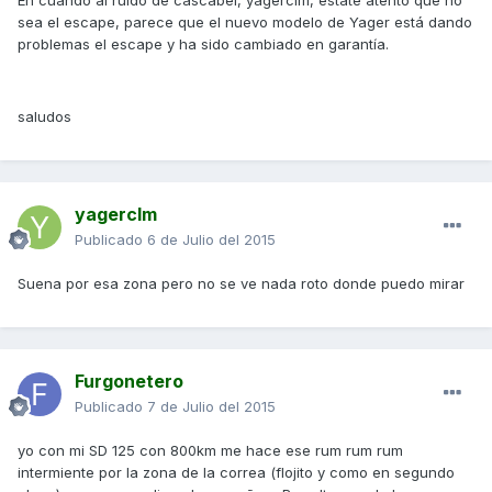
En cuando al ruido de cascabel, yagerclm, estate atento que no
sea el escape, parece que el nuevo modelo de Yager está dando
problemas el escape y ha sido cambiado en garantía.
saludos
yagerclm
Publicado
6 de Julio del 2015
Suena por esa zona pero no se ve nada roto donde puedo mirar
Furgonetero
Publicado
7 de Julio del 2015
yo con mi SD 125 con 800km me hace ese rum rum rum
intermiente por la zona de la correa (flojito y como en segundo