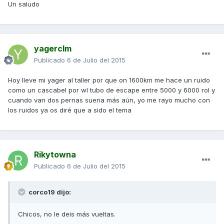
Un saludo
yagerclm
Publicado
6 de Julio del 2015
Hoy lleve mi yager al taller por que on 1600km me hace un ruido
como un cascabel por wl tubo de escape entre 5000 y 6000 rol y
cuando van dos pernas suena más aún, yo me rayo mucho con
los ruidos ya os diré que a sido el tema
Rikytowna
Publicado
6 de Julio del 2015
corco19 dijo:
Chicos, no le deis más vueltas.