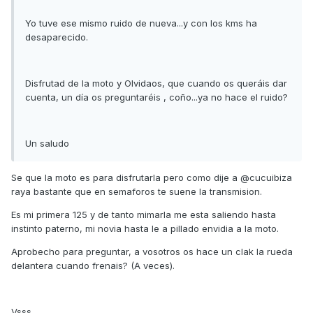
Yo tuve ese mismo ruido de nueva...y con los kms ha
desaparecido.
Disfrutad de la moto y Olvidaos, que cuando os queráis dar
cuenta, un día os preguntaréis , coño...ya no hace el ruido?
Un saludo
Se que la moto es para disfrutarla pero como dije a @cucuibiza
raya bastante que en semaforos te suene la transmision.
Es mi primera 125 y de tanto mimarla me esta saliendo hasta
instinto paterno, mi novia hasta le a pillado envidia a la moto.
Aprobecho para preguntar, a vosotros os hace un clak la rueda
delantera cuando frenais? (A veces).
Vsss