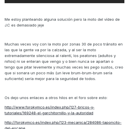
Me estoy planteando alguna solución pero la moto del vídeo de
J.C es demasiado jeje
Muchas veces voy con la moto por zonas 30 de poco tránsito en
las que la gente va por la calzada, y al ser la moto
extremadamente silenciosa al ralentí, los peatones (adultos y
niños) ni se enteran que vengo y o bien nunca se apartan o
tengo que pitar levemente y muchas veces les pego sustos, creo
que si sonara un poco más (un leve brum-brum-brum sería
suficiente) sería mejor para la seguridad de todos.
Os dejo unos enlaces a otros hilos en el foro sobre esto:
http://www.forokymco.es/index.php/127-bricos-y-
tutoriales/169248-el-garchitornillo-y-la-autoridad
http://forokymco.es/index.php/123-mecanica/284086-taponcito-
del-escape