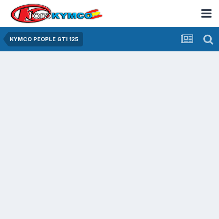
KYMCO PEOPLE GTI 125