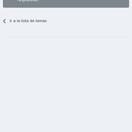
Ir a la lista de temas