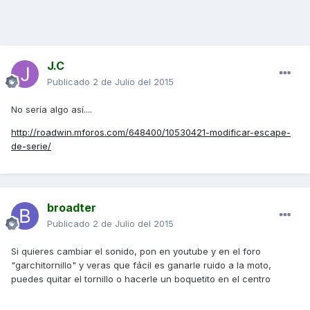
J.C
Publicado
2 de Julio del 2015
No sería algo así....
http://roadwin.mforos.com/648400/10530421-modificar-escape-
de-serie/
broadter
Publicado
2 de Julio del 2015
Si quieres cambiar el sonido, pon en youtube y en el foro
"garchitornillo" y veras que fácil es ganarle ruido a la moto,
puedes quitar el tornillo o hacerle un boquetito en el centro