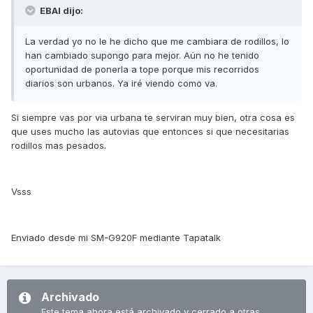
EBAI dijo:
La verdad yo no le he dicho que me cambiara de rodillos, lo
han cambiado supongo para mejor. Aún no he tenido
oportunidad de ponerla a tope porque mis recorridos
diarios son urbanos. Ya iré viendo como va.
Si siempre vas por via urbana te serviran muy bien, otra cosa es
que uses mucho las autovias que entonces si que necesitarias
rodillos mas pesados.
Vsss
Enviado desde mi SM-G920F mediante Tapatalk
Archivado
Este tema ahora está archivado y cerrado a otras