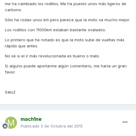
me ha cambiado los rodillos. Me ha puesto unos más ligeros de
carbono.
Sólo he rodao unos km pero parece que la moto va mucho mejor.
Los rodillos con 11000km estaban bastante ovalados.
Lo primero que he notado es que la moto sube de vueltas más
rápido que antes.
No sé si el ir más revolucionada es bueno o malo.
Si alguno puede aportarme algún comentario, me haría un gran
favor.
Salu2
mach1ne
Publicado
5 de Octubre del 2015