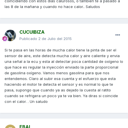
coincidiendo con estos dias calurosos, o también te a pasado a
las 8 de la mañana y cuando no hace calor.. Saludos
CUCUIBIZA
Publicado
2 de Julio del 2015
Si te pasa en las horas de mucha calor tiene la pinta de ser el
sensor de aire, este detecta mucha calor y aire caliente y envia
una señal a la ecu y esta al detectar poca cantidad de oxígeno lo
que hace es regular la inyección enviado la parte proporcional
de gasolina oxígeno. Vamos menos gasolina para que nos
entendemos. Claro al subir esa cuenta y el esfuerzo que esta
haciendo el motor te detecta el sensor y es normal lo que te
pasa, supongo que cuando ya as dejado la cuesta al ratito
cuando se refrigera un poco ya te va bien. Ya diras si coincide
con el calor. . Un saludo
EBAI