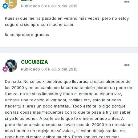
Publicado
6 de Julio del 2015
Pues si que me ha pasado en verano más veces, pero no estoy
seguro si siempre con mucho calor.
lo comprobaré gracias
CUCUIBIZA
Publicado
6 de Julio del 2015
De nada. No se los kilómetros que llevaras, si estas alrededor de
los 20000 y no as cambiado la correa también pierde un poco de
fuerza, no se si as limpiado y lijado el embrague alguna vez,
echarle una revisión al variador, rodillos etc, esto lo puedes
hacer tu si eres un poco manitas.. Todo esto te lo digo porque
son las cosas mas frecuentes con lo que te pasa a ti y sin saber
si ya lo as echo... A parte de lo que te e mencionado antes. A
parte de todo esto cuando se llevan mas de 20000 km no esta de
mas hacerle un reglaje de válvulas , si estan desajustadas no
rinde bien el motor y vibra mucho. Estos son los casos mas