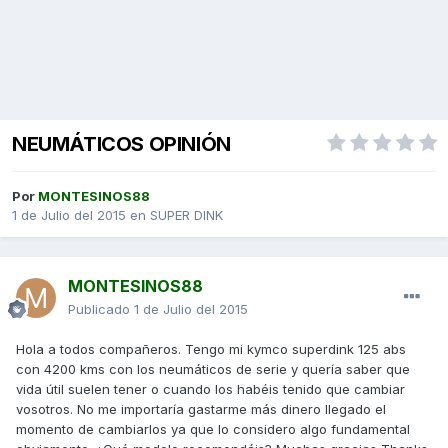
NEUMÁTICOS OPINIÓN
Por
MONTESINOS88
1 de Julio del 2015
en
SUPER DINK
MONTESINOS88
Publicado
1 de Julio del 2015
Hola a todos compañeros. Tengo mi kymco superdink 125 abs
con 4200 kms con los neumáticos de serie y quería saber que
vida útil suelen tener o cuando los habéis tenido que cambiar
vosotros. No me importaría gastarme más dinero llegado el
momento de cambiarlos ya que lo considero algo fundamental