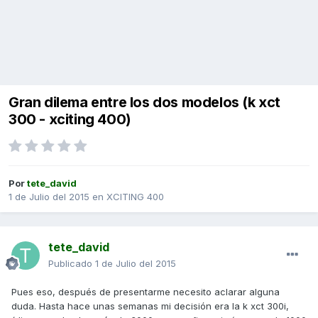
Gran dilema entre los dos modelos (k xct
300 - xciting 400)
Por
tete_david
1 de Julio del 2015
en
XCITING 400
tete_david
Publicado
1 de Julio del 2015
Pues eso, después de presentarme necesito aclarar alguna
duda. Hasta hace unas semanas mi decisión era la k xct 300i,