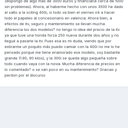
(dispongo de algo más de 3000 euros y financiaría cerca de 1000
sin problemas). Ahora, al haberme hecho con unos 3500 he dado
el salto a la xciting 400i, si todo va bien el viernes iré a hacer
todo el papeleo al concesionario en valencia. Ahora bien, a
efectos de itv, seguro y mantenimiento se llevan mucha
diferencia los dos modelos? no tengo ni idea del precio de la itv
ya que tuve una honda forza 250 nueva durante dos años y no
llegué a pasarle la itv. Pues esa es mi duda, viendo que por
estirarme un poquito más puedo camiar con la 400i no me lo he
pensado porque me tiene enamorado ese modelo, soy bastante
grande (1.90, 90 kilos), y la 300i se queda algo pequeña sobre
todo cuando vaya con la novia. Mucha diferencia de precios en
lo comentado? o se van poco en su mantenimiento? Gracias y
perdon por el discurso