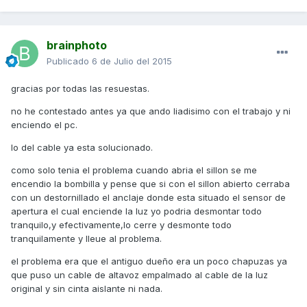
brainphoto
Publicado
6 de Julio del 2015
gracias por todas las resuestas.
no he contestado antes ya que ando liadisimo con el trabajo y ni
enciendo el pc.
lo del cable ya esta solucionado.
como solo tenia el problema cuando abria el sillon se me
encendio la bombilla y pense que si con el sillon abierto cerraba
con un destornillado el anclaje donde esta situado el sensor de
apertura el cual enciende la luz yo podria desmontar todo
tranquilo,y efectivamente,lo cerre y desmonte todo
tranquilamente y lleue al problema.
el problema era que el antiguo dueño era un poco chapuzas ya
que puso un cable de altavoz empalmado al cable de la luz
original y sin cinta aislante ni nada.