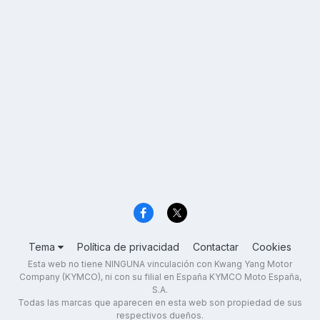
Tema
Política de privacidad
Contactar
Cookies
Esta web no tiene NINGUNA vinculación con Kwang Yang Motor
Company (KYMCO), ni con su filial en España KYMCO Moto España,
S.A.
Todas las marcas que aparecen en esta web son propiedad de sus
respectivos dueños.