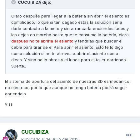
CUCUIBIZA dijo:
Claro después para llegar a la bateria sin abrir el asiento es
complicado, lo que si tan cagado estas la solución sería
darle contacto a la moto y sin arrancarla enciendes luces y
las dejas en marcha hasta que te consuma la batería, claro
despues no te abriria el asiento
y tendrías que buscar el
cable para tirar de el Para abrir el asiento. Esto te lo digo
como solución si no te atreves a abrir el asiento como
dices. Y sino no lo abras y el lunes para el taller corriendo .
Suerte..
El sistema de apertura del asiento de nuestras SD es mecánico,
no eléctrico, por lo que aunque no tenga batería podrá seguir
abriendolo
v'ss
CUCUIBIZA
Publicado
6 de Julio del 2015