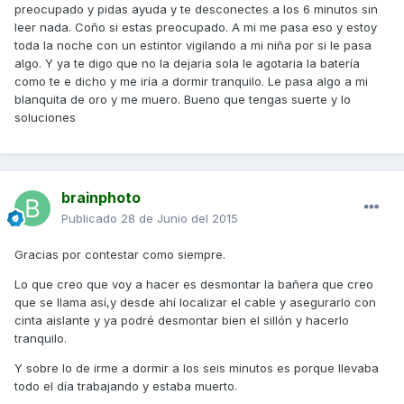
preocupado y pidas ayuda y te desconectes a los 6 minutos sin
leer nada. Coño si estas preocupado. A mi me pasa eso y estoy
toda la noche con un estintor vigilando a mi niña por si le pasa
algo. Y ya te digo que no la dejaria sola le agotaria la batería
como te e dicho y me iría a dormir tranquilo. Le pasa algo a mi
blanquita de oro y me muero. Bueno que tengas suerte y lo
soluciones
brainphoto
Publicado
28 de Junio del 2015
Gracias por contestar como siempre.
Lo que creo que voy a hacer es desmontar la bañera que creo
que se llama así,y desde ahí localizar el cable y asegurarlo con
cinta aislante y ya podré desmontar bien el sillón y hacerlo
tranquilo.
Y sobre lo de irme a dormir a los seis minutos es porque llevaba
todo el día trabajando y estaba muerto.