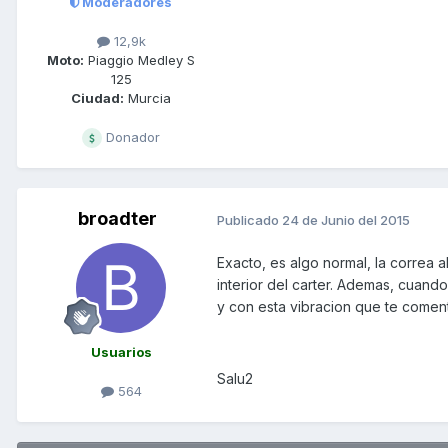
Moderadores
12,9k
Moto:
Piaggio Medley S
125
Ciudad:
Murcia
Donador
broadter
Publicado
24 de Junio del 2015
Exacto, es algo normal, la correa a
interior del carter. Ademas, cuand
y con esta vibracion que te comen
Usuarios
Salu2
564