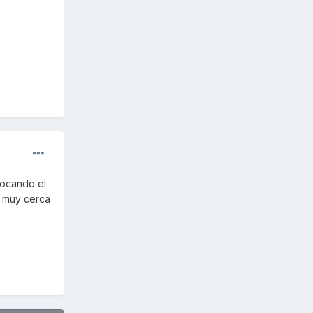
 tocando el
a muy cerca