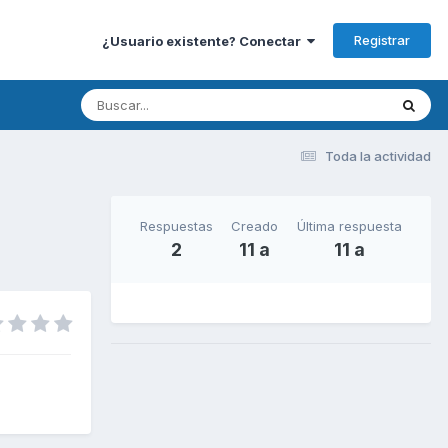
Registrar
¿Usuario existente? Conectar
Toda la actividad
Respuestas
Creado
Última respuesta
2
11 a
11 a