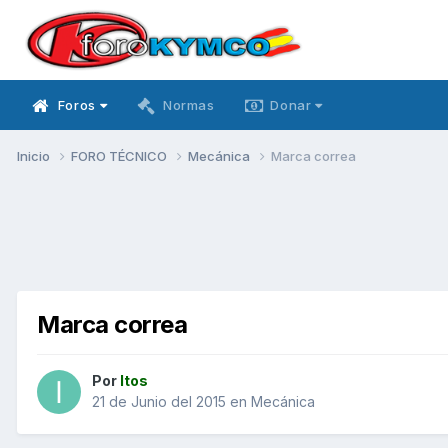
Foros
Normas
Donar
Inicio
FORO TÉCNICO
Mecánica
Marca correa
Marca correa
Por
Itos
21 de Junio del 2015
en
Mecánica