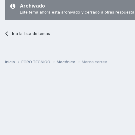
Archivado
Este tema ahora está archivado y cerrado a otras respuesta
Ir a la lista de temas
Inicio
FORO TÉCNICO
Mecánica
Marca correa