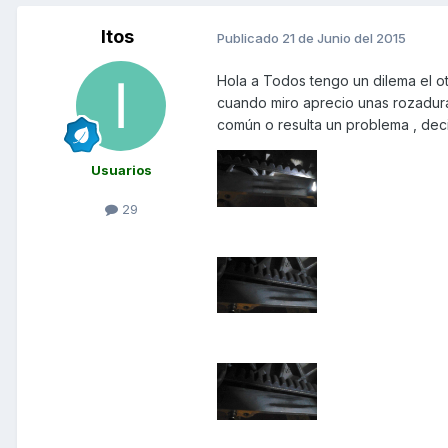
Itos
Publicado
21 de Junio del 2015
Hola a Todos tengo un dilema el ot
cuando miro aprecio unas rozaduras
común o resulta un problema , deci
Usuarios
29