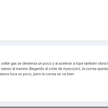
l soltar gas se destensa un poco y al acelerar a tope tambien vibra
o vamos al maximo (llegando al corte de inyeccion), la correa qued
tamos toca un poco, pero la correa se ve bien