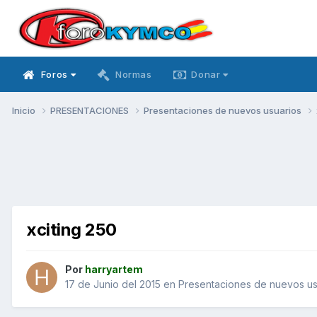
Foros
Normas
Donar
Inicio
PRESENTACIONES
Presentaciones de nuevos usuarios
xciting 250
Por
harryartem
17 de Junio del 2015
en
Presentaciones de nuevos us