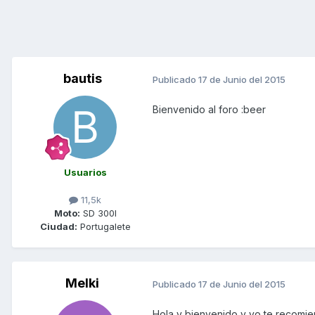
bautis
Publicado
17 de Junio del 2015
Bienvenido al foro :beer
Usuarios
11,5k
Moto:
SD 300I
Ciudad:
Portugalete
Melki
Publicado
17 de Junio del 2015
Hola y bienvenido y yo te recomie