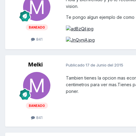
vision.
Te pongo algun ejemplo de como
BANEADO
841
Melki
Publicado
17 de Junio del 2015
Tambien tienes la opcion mas eco
centimetros para ver mas.Tienes p
poner.
BANEADO
841