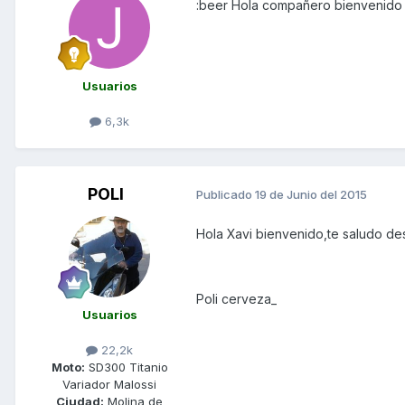
:beer Hola compañero bienvenido
Usuarios
6,3k
POLI
Publicado
19 de Junio del 2015
Hola Xavi bienvenido,te saludo de
Poli cerveza_
Usuarios
22,2k
Moto:
SD300 Titanio
Variador Malossi
Ciudad:
Molina de