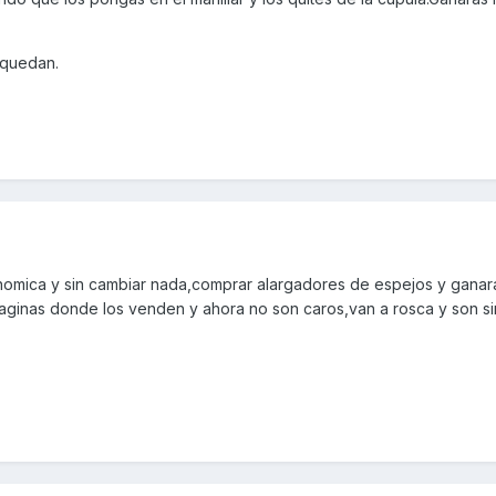
 quedan.
nomica y sin cambiar nada,comprar alargadores de espejos y ganar
aginas donde los venden y ahora no son caros,van a rosca y son s