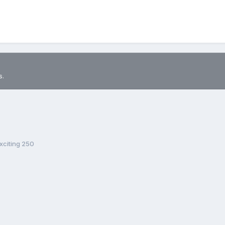
s.
xciting 250