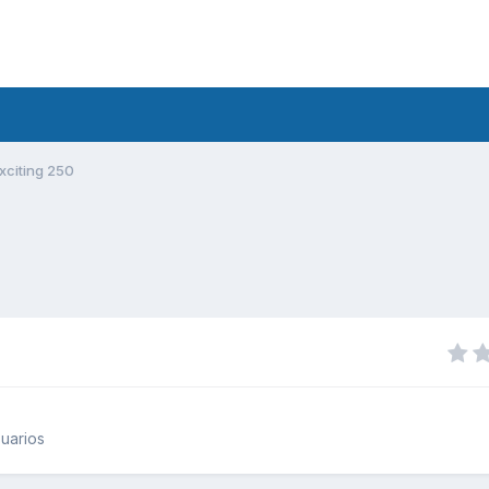
xciting 250
uarios