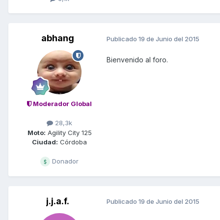
abhang
Publicado
19 de Junio del 2015
Bienvenido al foro.
Moderador Global
28,3k
Moto:
Agility City 125
Ciudad:
Córdoba
Donador
j.j.a.f.
Publicado
19 de Junio del 2015