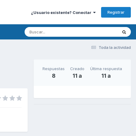
Registrar
¿Usuario existente? Conectar
Toda la actividad
Respuestas
Creado
Última respuesta
8
11 a
11 a