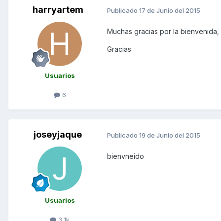
harryartem
Publicado
17 de Junio del 2015
Muchas gracias por la bienvenida, s
Gracias
Usuarios
6
joseyjaque
Publicado
19 de Junio del 2015
bienvneido
Usuarios
3,1k