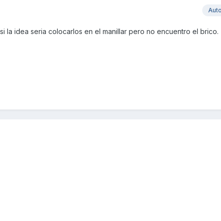
Aut
i la idea seria colocarlos en el manillar pero no encuentro el brico.