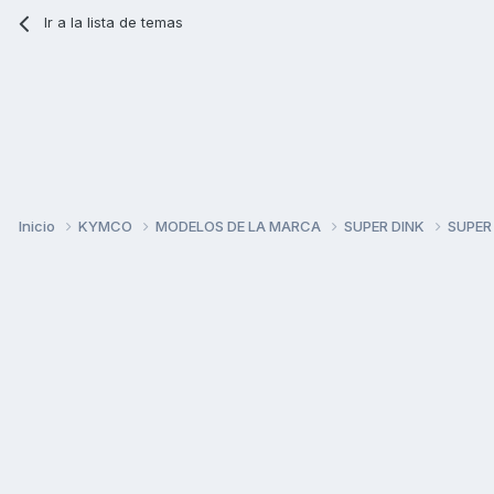
Ir a la lista de temas
Inicio
KYMCO
MODELOS DE LA MARCA
SUPER DINK
SUPER