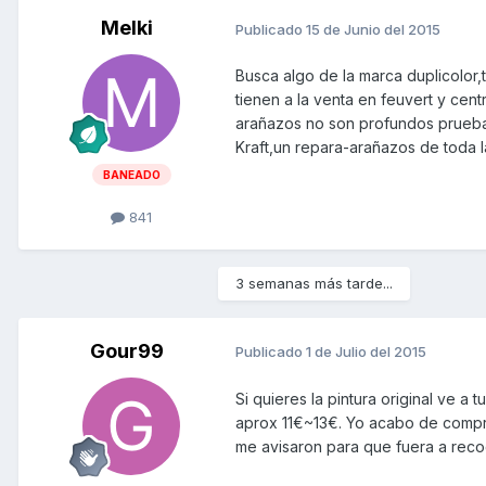
Melki
Publicado
15 de Junio del 2015
Busca algo de la marca duplicolor
tienen a la venta en feuvert y cent
arañazos no son profundos prueba 
Kraft,un repara-arañazos de toda l
BANEADO
841
3 semanas más tarde...
Gour99
Publicado
1 de Julio del 2015
Si quieres la pintura original ve a
aprox 11€~13€. Yo acabo de comprar
me avisaron para que fuera a reco