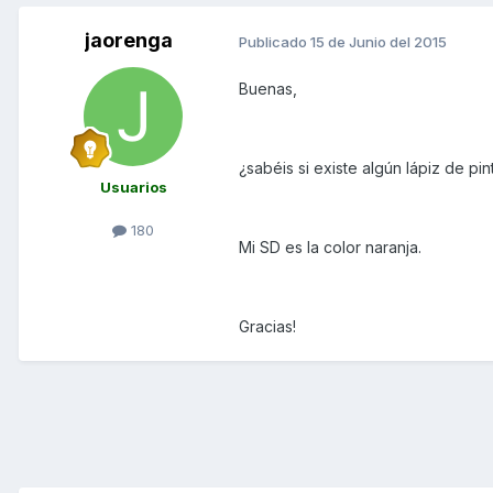
jaorenga
Publicado
15 de Junio del 2015
Buenas,
¿sabéis si existe algún lápiz de pi
Usuarios
180
Mi SD es la color naranja.
Gracias!