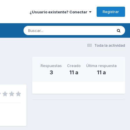
Registrar
¿Usuario existente? Conectar
Toda la actividad
Respuestas
Creado
Última respuesta
3
11 a
11 a