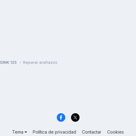
 DINK 125
Reparar arañazos
Tema
Política de privacidad
Contactar
Cookies