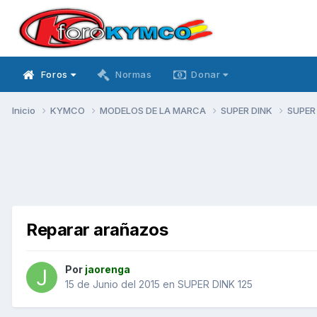
Foros
Normas
Donar
Inicio
KYMCO
MODELOS DE LA MARCA
SUPER DINK
SUPER
Reparar arañazos
Por
jaorenga
15 de Junio del 2015
en
SUPER DINK 125