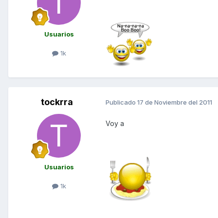
Usuarios
1k
tockrra
Publicado
17 de Noviembre del 2011
Voy a
Usuarios
1k