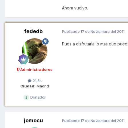
Ahora vuelvo.
fededb
Publicado
17 de Noviembre del 2011
Pues a disfrutarla lo mas que pueda
Administradores
21,6k
Ciudad:
Madrid
Donador
jomocu
Publicado
17 de Noviembre del 2011