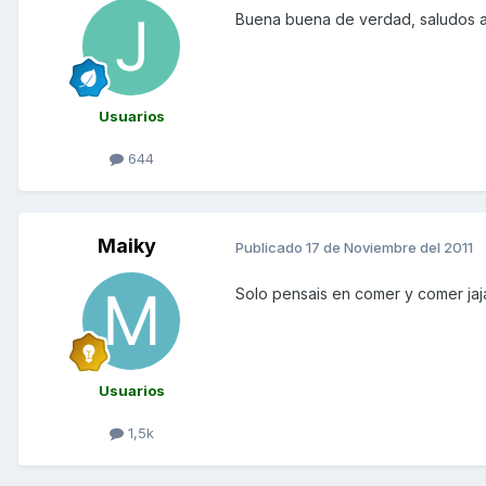
Buena buena de verdad, saludos a
Usuarios
644
Maiky
Publicado
17 de Noviembre del 2011
Solo pensais en comer y comer jaj
Usuarios
1,5k