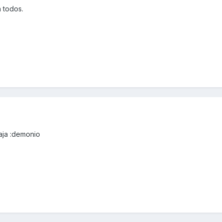
 todos.
aja :demonio