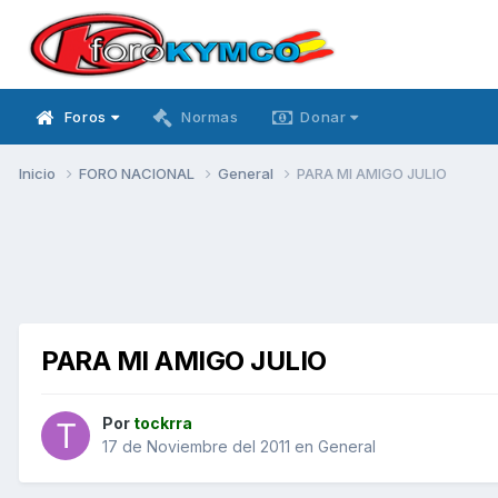
Foros
Normas
Donar
Inicio
FORO NACIONAL
General
PARA MI AMIGO JULIO
PARA MI AMIGO JULIO
Por
tockrra
17 de Noviembre del 2011
en
General