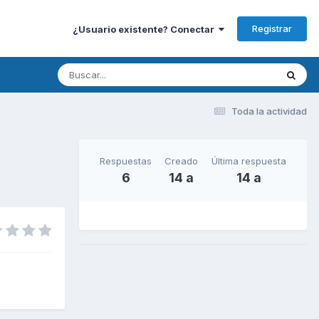
Registrar
¿Usuario existente? Conectar
Toda la actividad
Respuestas
Creado
Última respuesta
6
14 a
14 a