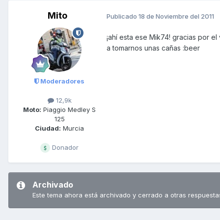
Mito
Publicado
18 de Noviembre del 2011
¡ahí esta ese Mik74! gracias por el
a tomarnos unas cañas :beer
Moderadores
12,9k
Moto:
Piaggio Medley S
125
Ciudad:
Murcia
Donador
Archivado
Este tema ahora está archivado y cerrado a otras respuesta