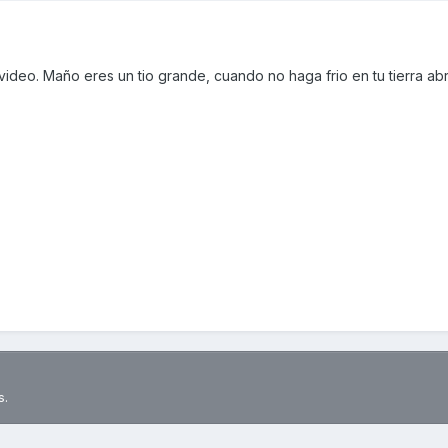
 video. Maño eres un tio grande, cuando no haga frio en tu tierra ab
s.