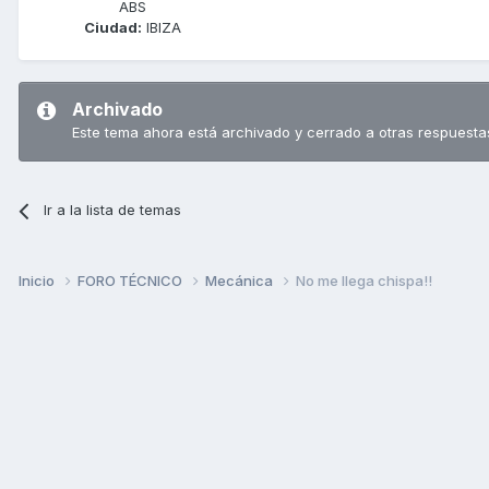
ABS
Ciudad:
IBIZA
Archivado
Este tema ahora está archivado y cerrado a otras respuesta
Ir a la lista de temas
Inicio
FORO TÉCNICO
Mecánica
No me llega chispa!!