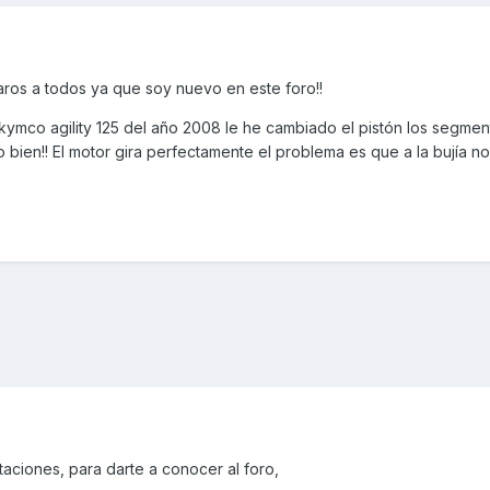
aros a todos ya que soy nuevo en este foro!!
mco agility 125 del año 2008 le he cambiado el pistón los segmen
do bien!! El motor gira perfectamente el problema es que a la bujía no
taciones, para darte a conocer al foro,