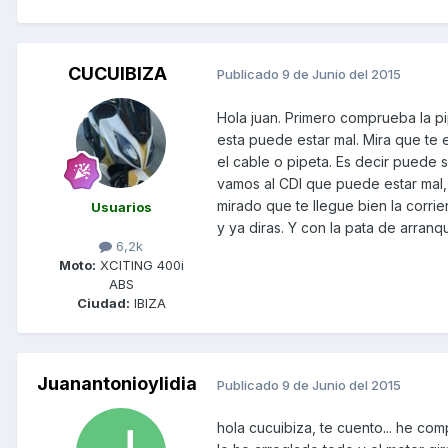
CUCUIBIZA
Publicado
9 de Junio del 2015
Hola juan. Primero comprueba la pi
esta puede estar mal. Mira que te en
el cable o pipeta. Es decir puede 
vamos al CDI que puede estar mal
mirado que te llegue bien la corri
Usuarios
y ya diras. Y con la pata de arran
6,2k
Moto:
XCITING 400i
ABS
Ciudad:
IBIZA
Juanantonioylidia
Publicado
9 de Junio del 2015
hola cucuibiza, te cuento... he com