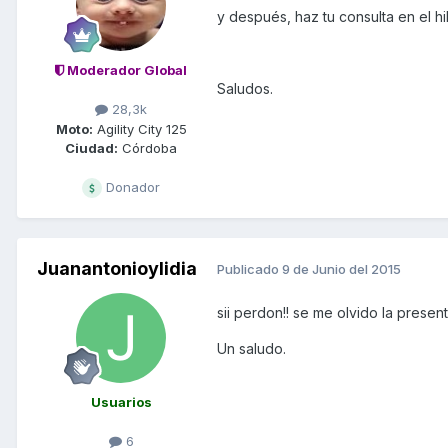
y después, haz tu consulta en el 
Moderador Global
Saludos.
28,3k
Moto:
Agility City 125
Ciudad:
Córdoba
Donador
Juanantonioylidia
Publicado
9 de Junio del 2015
sii perdon!! se me olvido la presen
Un saludo.
Usuarios
6