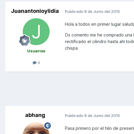
Juanantonioylidia
Publicado
8 de Junio del 2015
Hola a todos en primer lugar salud
Os comento me he comprado una ky
rectificado el cilindro hasta ahí to
chispa
Usuarios
6
abhang
Publicado
8 de Junio del 2015
Pasa primero por el hilo de presen