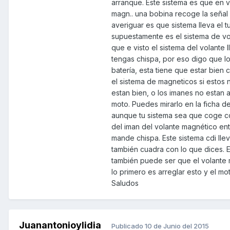
arranque. Este sistema es que en v
magn.. una bobina recoge la señal 
averiguar es que sistema lleva el tu
supuestamente es el sistema de vol
que e visto el sistema del volante 
tengas chispa, por eso digo que lo
batería, esta tiene que estar bien 
el sistema de magneticos si estos 
estan bien, o los imanes no estan 
moto. Puedes mirarlo en la ficha de
aunque tu sistema sea que coge cor
del iman del volante magnético ent
mande chispa. Este sistema cdi llev
también cuadra con lo que dices. Es
también puede ser que el volante 
lo primero es arreglar esto y el m
Saludos
Juanantonioylidia
Publicado
10 de Junio del 2015