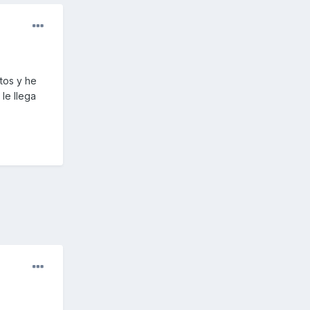
tos y he
 le llega