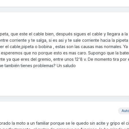
peta, que este el cable bien, después sigues el cable y llegara a la
tre corriente y te salga, si es asi y te sale corriente hacia la pipeta
ser el cable,pipeta o bobina , estas son las causas mas normales. Y
, esperemos que no porque esto es mas caro. Supongo que la bater
ente ya que eres del gremio, entre unos 12'8 v. De momento tira por
que también tienes problemas? Un saludo
Aut
prado la moto a un familiar porque se le quedo sin acite y gripo el ci