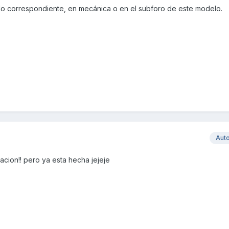
hilo correspondiente, en mecánica o en el subforo de este modelo.
Aut
tacion!! pero ya esta hecha jejeje