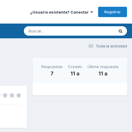
Registrar
¿Usuario existente? Conectar
Toda la actividad
Respuestas
Creado
Última respuesta
7
11 a
11 a