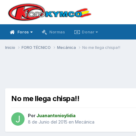
Foros
Normas
Donar
Inicio
FORO TÉCNICO
Mecánica
No me llega chispa!!
No me llega chispa!!
Por
Juanantonioylidia
8 de Junio del 2015
en
Mecánica