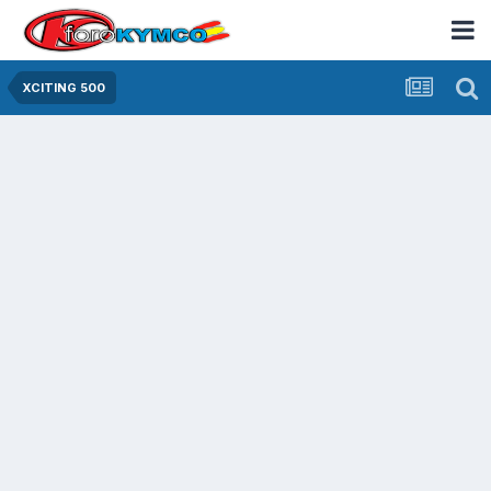
XCITING 500