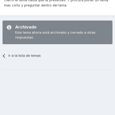
Cierro el tema hasta que te presentes. Y procura poner un tema
mas corto y preguntar dentro del tema
Archivado
Este tema ahora está archivado y cerrado a otras
respuestas.
Ir a la lista de temas