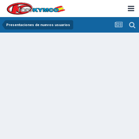
Presentaciones de nuevos usuarios