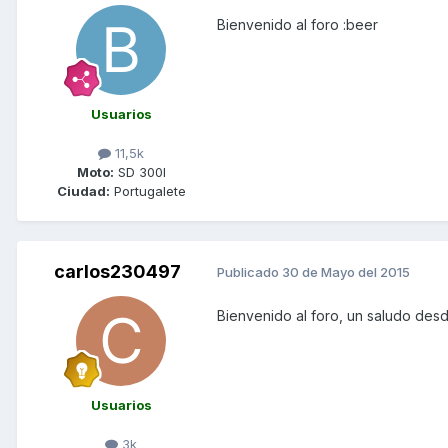
Bienvenido al foro :beer
Usuarios
11,5k
Moto:
SD 300I
Ciudad:
Portugalete
carlos230497
Publicado
30 de Mayo del 2015
Bienvenido al foro, un saludo des
Usuarios
3k