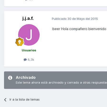
j.j.a.f.
Publicado
30 de Mayo del 2015
:beer Hola compañero bienvenido
Usuarios
6,3k
Archivado
Este tema ahora está archivado y cerrado a otras respuesta
Ir a la lista de temas