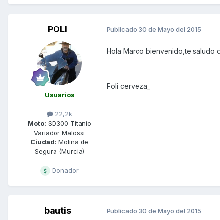
POLI
Publicado
30 de Mayo del 2015
Hola Marco bienvenido,te saludo d
Poli cerveza_
Usuarios
22,2k
Moto:
SD300 Titanio
Variador Malossi
Ciudad:
Molina de
Segura (Murcia)
Donador
bautis
Publicado
30 de Mayo del 2015