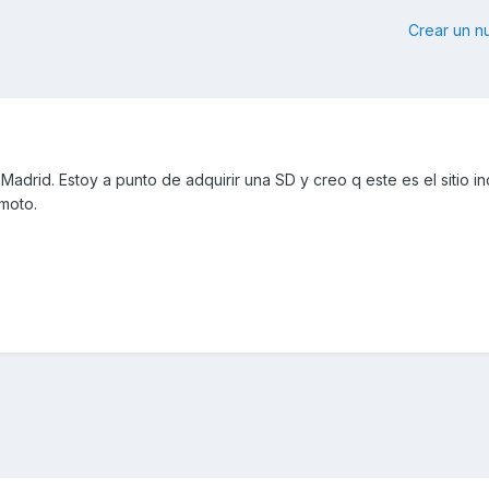
Crear un 
adrid. Estoy a punto de adquirir una SD y creo q este es el sitio i
 moto.