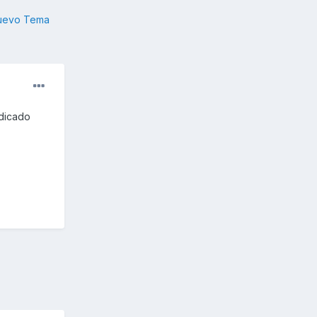
nuevo Tema
ndicado