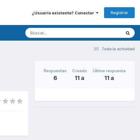
Registrar
¿Usuario existente? Conectar
Toda la actividad
Respuestas
Creado
Última respuesta
6
11 a
11 a