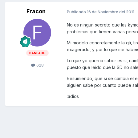
Fracon
Publicado
16 de Noviembre del 2011
No es ningun secreto que las kym
problemas que tienen varias perso
Mi modelo concretamente la gti, ti
exagerado, y por lo que me habei
BANEADO
Lo que yo querria saber es si, cam
628
puesto que leido que la SD no sal
Resumiendo, que si se cambia el em
alguien sabe por cuanto puede sali
:adios