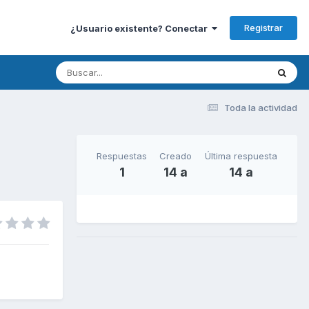
Registrar
¿Usuario existente? Conectar
Toda la actividad
Respuestas
Creado
Última respuesta
1
14 a
14 a