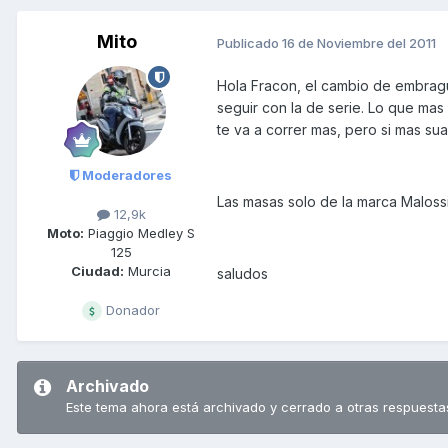
Mito
Publicado
16 de Noviembre del 2011
Hola Fracon, el cambio de embrag
seguir con la de serie. Lo que mas 
te va a correr mas, pero si mas sua
Moderadores
Las masas solo de la marca Malossi
12,9k
Moto:
Piaggio Medley S
125
Ciudad:
Murcia
saludos
Donador
Archivado
Este tema ahora está archivado y cerrado a otras respuesta