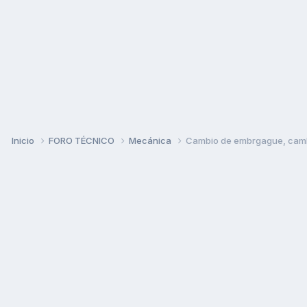
Inicio
FORO TÉCNICO
Mecánica
Cambio de embrgague, camb