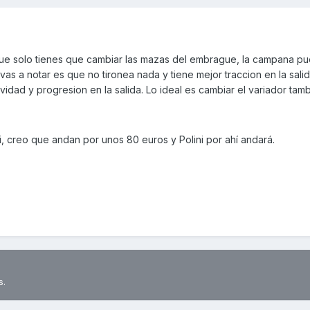
ue solo tienes que cambiar las mazas del embrague, la campana p
vas a notar es que no tironea nada y tiene mejor traccion en la sali
vidad y progresion en la salida. Lo ideal es cambiar el variador tamb
, creo que andan por unos 80 euros y Polini por ahí andará.
s.