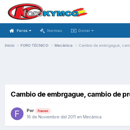
Foros
Normas
Donar
Inicio
FORO TÉCNICO
Mecánica
Cambio de embrgague, camb
Cambio de embrgague, cambio de pr
Por
Fracon
16 de Noviembre del 2011
en
Mecánica