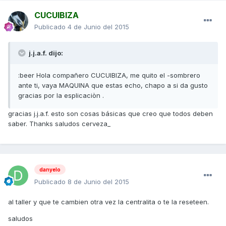
CUCUIBIZA
Publicado
4 de Junio del 2015
j.j.a.f. dijo:
:beer Hola compañero CUCUIBIZA, me quito el -sombrero
ante ti, vaya MAQUINA que estas echo, chapo a si da gusto
gracias por la esplicaciòn .
gracias j.j.a.f. esto son cosas básicas que creo que todos deben
saber. Thanks saludos cerveza_
danyelo
Publicado
8 de Junio del 2015
al taller y que te cambien otra vez la centralita o te la reseteen.
saludos