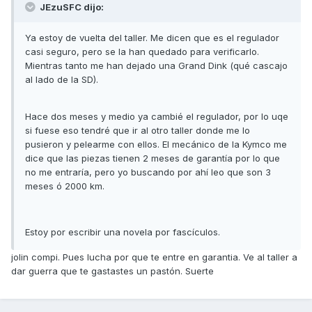
JEzuSFC dijo:
Ya estoy de vuelta del taller. Me dicen que es el regulador
casi seguro, pero se la han quedado para verificarlo.
Mientras tanto me han dejado una Grand Dink (qué cascajo
al lado de la SD).
Hace dos meses y medio ya cambié el regulador, por lo uqe
si fuese eso tendré que ir al otro taller donde me lo
pusieron y pelearme con ellos. El mecánico de la Kymco me
dice que las piezas tienen 2 meses de garantía por lo que
no me entraría, pero yo buscando por ahí leo que son 3
meses ó 2000 km.
Estoy por escribir una novela por fascículos.
jolin compi. Pues lucha por que te entre en garantia. Ve al taller a
dar guerra que te gastastes un pastón. Suerte