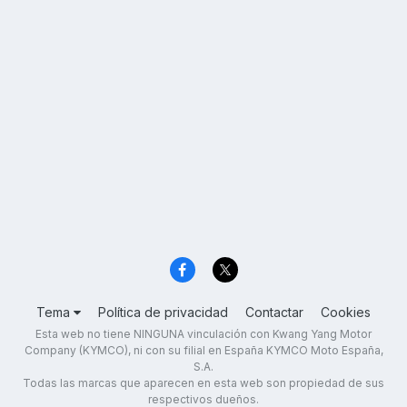
Tema
Política de privacidad
Contactar
Cookies
Esta web no tiene NINGUNA vinculación con Kwang Yang Motor
Company (KYMCO), ni con su filial en España KYMCO Moto España,
S.A.
Todas las marcas que aparecen en esta web son propiedad de sus
respectivos dueños.