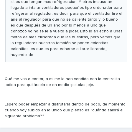
sitios que tengan mas refrigeracion. Y otros incluso an
llegado a intalar ventiladores pequeños tipo ordenador para
refrigerar al regulador, es decir para que el ventilador tire el
aire al regulador para que no se caliente tanto y lo bueno
es que después de un año por lo menos a uno que
conozco yo no se le a vuelto a joder. Esto lo an echo a unas
motos de mas cilindrada que las nuestras, pero vamos que
lo reguladores nuestros también se ponen calentitos
calentitos. es que es para echarse a llorar llorando_
huyendo_de
Qué me vas a contar, a mí me la han vendido con la centralita
jodida para quitársela de en medio :pistolas jeje.
Espero poder empezar a disfrutarla dentro de poco, de momento
cuando voy subido en lo único que pienso es "cuándo saldrá el
siguiente problema?"