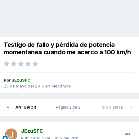
Testigo de fallo y pérdida de potencia
momentanea cuando me acerco a 100 km/h
Por
JEzuSFC
25 de Mayo del 2015
en
Mecánica
ANTERIOR
Página 2 de 2
SIGUIENTE
JEzuSFC
Publicado
4 de Junio del 2015