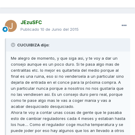
JEzuSFC
Publicado
10 de Junio del 2015
CUCUIBIZA dijo:
Me alegro de momento, y que siga asi, y te voy a dar un
consejo aunque es un poco duro. Si te pasa algo mas de
centralitas etc. lo mejor es quitartela del medio porque al
final es una ruina, eso si no vendersela a un particular sino
dejarla de entrada en el conce para la próxima compra. A
un particular nunca porque a nosotros no nos gustaría que
no las vendiesen asi. Es un consejo duro pero real, porque
como te pase algo mas le vas a coger mania y vas a
acabar desquiciado desquiciado.
Ahora te voy a contar unas cosas de gente que le pasaba
esto de cambiar reguladores cada 4 meses y estaban hasta
los hue.... Como el regulador coge mucha temperatura y se
puede joder por eso hay algunos que los an llevado a otros