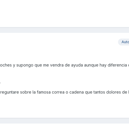
Aut
 coches y supongo que me vendra de ayuda aunque hay diferencia 
.
preguntare sobre la famosa correa o cadena que tantos dolores de b