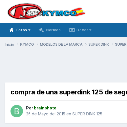
Foros
Normas
Donar
Inicio
KYMCO
MODELOS DE LA MARCA
SUPER DINK
SUPER
compra de una superdink 125 de se
Por
brainphoto
25 de Mayo del 2015
en
SUPER DINK 125