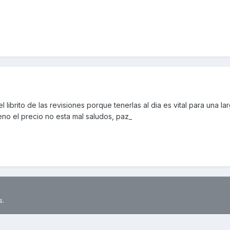
 librito de las revisiones porque tenerlas al dia es vital para una la
eno el precio no esta mal saludos, paz_
s.