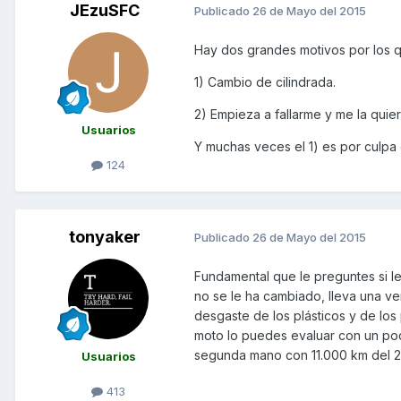
JEzuSFC
Publicado
26 de Mayo del 2015
Hay dos grandes motivos por los q
1) Cambio de cilindrada.
2) Empieza a fallarme y me la quie
Usuarios
Y muchas veces el 1) es por culpa 
124
tonyaker
Publicado
26 de Mayo del 2015
Fundamental que le preguntes si le
no se le ha cambiado, lleva una ve
desgaste de los plásticos y de los p
moto lo puedes evaluar con un poco
segunda mano con 11.000 km del 20
Usuarios
413