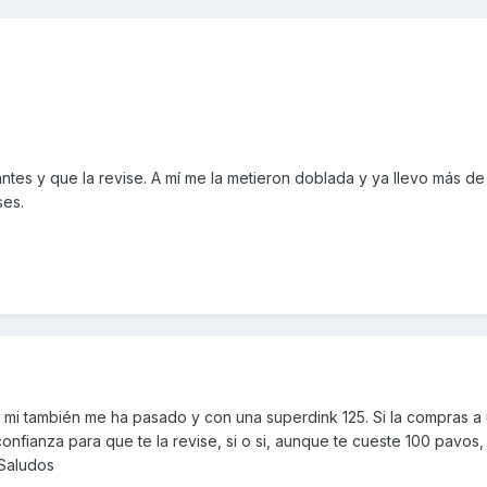
antes y que la revise. A mí me la metieron doblada y ya llevo más d
ses.
 mi también me ha pasado y con una superdink 125. Si la compras a
 confianza para que te la revise, si o si, aunque te cueste 100 pavos
 Saludos