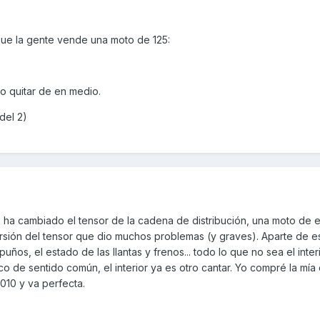
ue la gente vende una moto de 125:
ro quitar de en medio.
del 2)
 ha cambiado el tensor de la cadena de distribución, una moto de e
rsión del tensor que dio muchos problemas (y graves). Aparte de eso
uños, el estado de las llantas y frenos... todo lo que no sea el inter
 de sentido común, el interior ya es otro cantar. Yo compré la mía
10 y va perfecta.