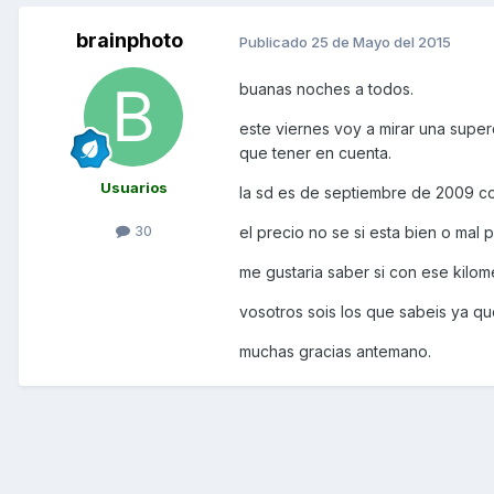
brainphoto
Publicado
25 de Mayo del 2015
buanas noches a todos.
este viernes voy a mirar una supe
que tener en cuenta.
Usuarios
la sd es de septiembre de 2009 co
30
el precio no se si esta bien o mal 
me gustaria saber si con ese kilom
vosotros sois los que sabeis ya qu
muchas gracias antemano.