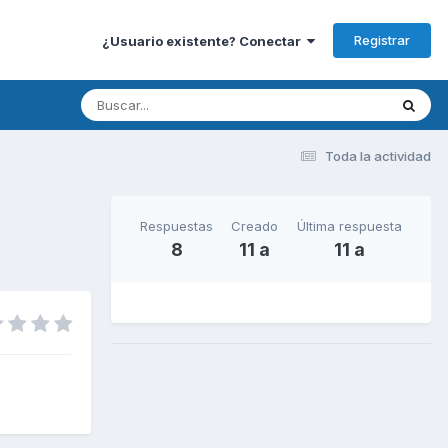
Registrar
¿Usuario existente? Conectar
Toda la actividad
Respuestas
Creado
Última respuesta
8
11 a
11 a