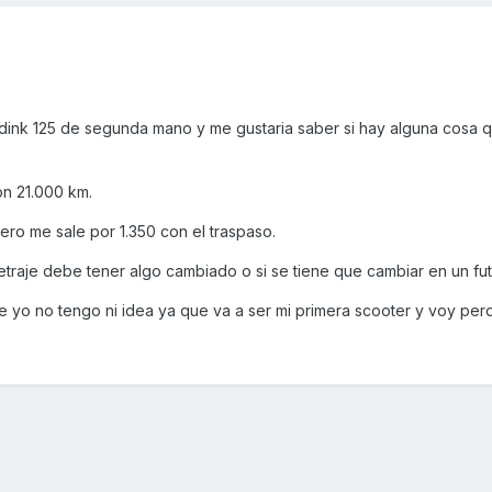
rdink 125 de segunda mano y me gustaria saber si hay alguna cosa 
n 21.000 km.
pero me sale por 1.350 con el traspaso.
etraje debe tener algo cambiado o si se tiene que cambiar en un fut
e yo no tengo ni idea ya que va a ser mi primera scooter y voy per