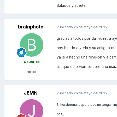
Saludos y suerte!
brainphoto
Publicado
26 de Mayo del 2015
gracias a todos por dar vuestra ay
hoy he ido a verla y su antiguo d
ya le a hecho una revision y a cam
Usuarios
asi que este viernes sere uno mas.
30
JEMN
Publicado
26 de Mayo del 2015
Enhorabuena, espero que no tenga ningú
paz_