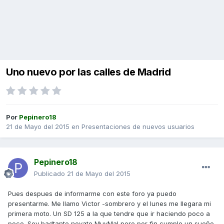
Uno nuevo por las calles de Madrid
Por
Pepinero18
21 de Mayo del 2015
en
Presentaciones de nuevos usuarios
Pepinero18
Publicado
21 de Mayo del 2015
Pues despues de informarme con este foro ya puedo
presentarme. Me llamo Victor -sombrero y el lunes me llegara mi
primera moto. Un SD 125 a la que tendre que ir haciendo poco a
poco. Soy badtante novato MuyMal pero por fin cumplo un sueño