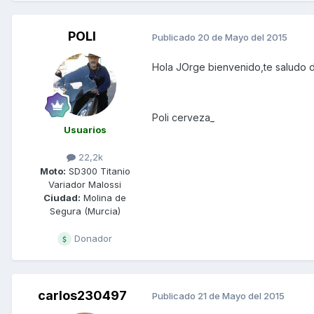
POLI
Publicado
20 de Mayo del 2015
Hola JOrge bienvenido,te saludo d
Poli cerveza_
Usuarios
22,2k
Moto:
SD300 Titanio
Variador Malossi
Ciudad:
Molina de
Segura (Murcia)
Donador
carlos230497
Publicado
21 de Mayo del 2015