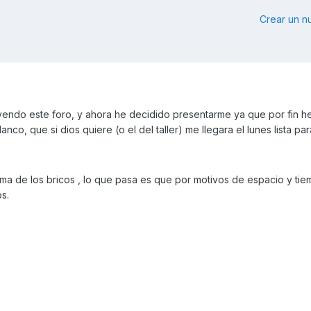
Crear un 
yendo este foro, y ahora he decidido presentarme ya que por fin h
co, que si dios quiere (o el del taller) me llegara el lunes lista par
ema de los bricos , lo que pasa es que por motivos de espacio y ti
s.