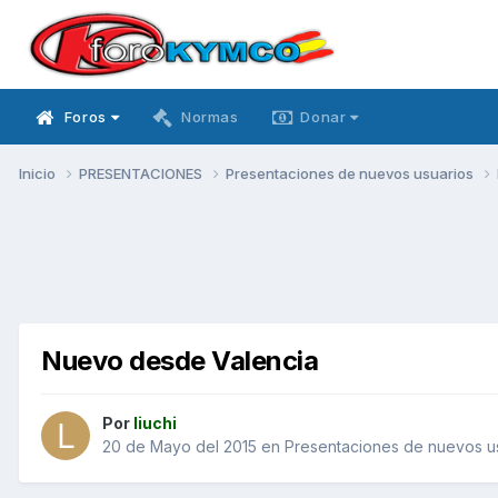
Foros
Normas
Donar
Inicio
PRESENTACIONES
Presentaciones de nuevos usuarios
Nuevo desde Valencia
Por
liuchi
20 de Mayo del 2015
en
Presentaciones de nuevos u