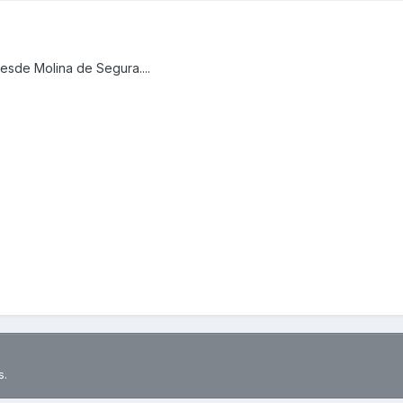
esde Molina de Segura....
s.