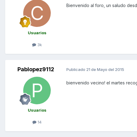
Bienvenido al foro, un saludo des
Usuarios
3k
Pablopez9112
Publicado
21 de Mayo del 2015
bienvenido vecino! el martes recogí
Usuarios
14