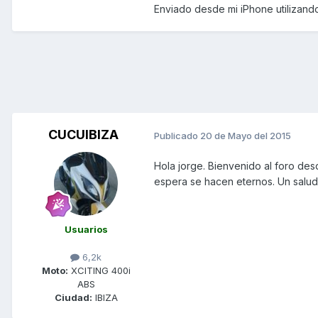
Enviado desde mi iPhone utilizand
CUCUIBIZA
Publicado
20 de Mayo del 2015
Hola jorge. Bienvenido al foro desd
espera se hacen eternos. Un salu
Usuarios
6,2k
Moto:
XCITING 400i
ABS
Ciudad:
IBIZA