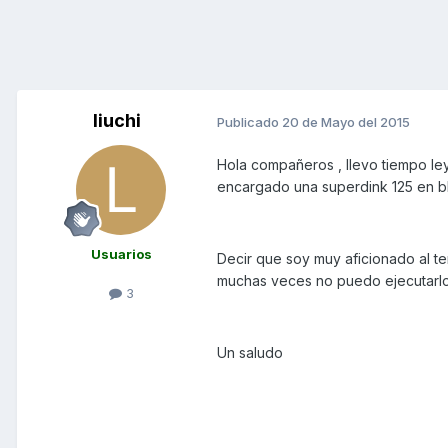
liuchi
Publicado
20 de Mayo del 2015
Hola compañeros , llevo tiempo le
encargado una superdink 125 en blan
Usuarios
Decir que soy muy aficionado al t
muchas veces no puedo ejecutarlo
3
Un saludo