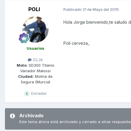
POLI
Publicado
21 de Mayo del 2015
Hola Jorge bienvenido,te saludo d
Poli cerveza_
Usuarios
22,2k
Moto:
SD300 Titanio
Variador Malossi
Ciudad:
Molina de
Segura (Murcia)
Donador
Archivado
Este tema ahora está archivado y cerrado a otras respuesta