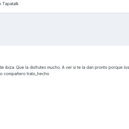
o Tapatalk
e ibiza. Que la disfrutes mucho. A ver si te la dan pronto porque lo
do compañero trato_hecho