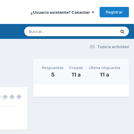
Registrar
¿Usuario existente? Conectar
Toda la actividad
Respuestas
Creado
Última respuesta
5
11 a
11 a