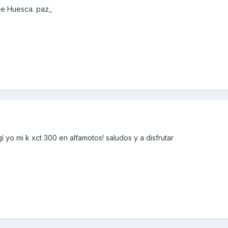
de Huesca. paz_
 yo mi k xct 300 en alfamotos! saludos y a disfrutar