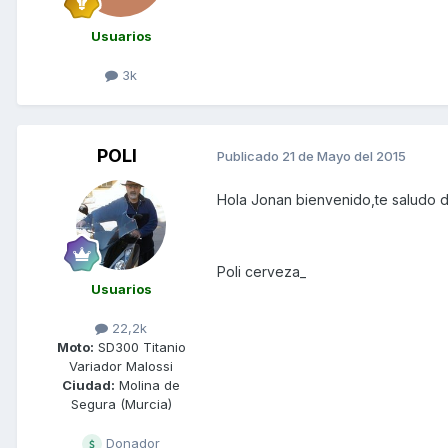
Usuarios
3k
POLI
Publicado
21 de Mayo del 2015
Hola Jonan bienvenido,te saludo d
Poli cerveza_
Usuarios
22,2k
Moto:
SD300 Titanio
Variador Malossi
Ciudad:
Molina de
Segura (Murcia)
Donador