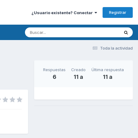
Registrar
¿Usuario existente? Conectar
Toda la actividad
Respuestas
Creado
Última respuesta
6
11 a
11 a