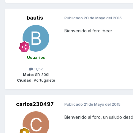
bautis
Publicado
20 de Mayo del 2015
Bienvenido al foro :beer
Usuarios
11,5k
Moto:
SD 300I
Ciudad:
Portugalete
carlos230497
Publicado
21 de Mayo del 2015
Bienvenido al foro, un saludo des