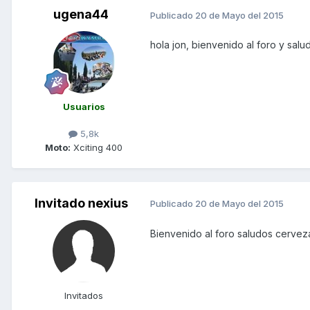
ugena44
Publicado
20 de Mayo del 2015
hola jon, bienvenido al foro y sal
Usuarios
5,8k
Moto:
Xciting 400
Invitado nexius
Publicado
20 de Mayo del 2015
Bienvenido al foro saludos cervez
Invitados