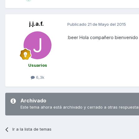
j.j.a.f.
Publicado
21 de Mayo del 2015
:beer Hola compañero bienvenid
Usuarios
6,3k
Archivado
Este tema ahora está archivado y cerrado a otras respuesta
Ir a la lista de temas