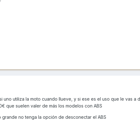
r
uno utiliza la moto cuando llueve, y si ese es el uso que le vas a d
00€ que suelen valer de más los modelos con ABS
o grande no tenga la opción de desconectar el ABS