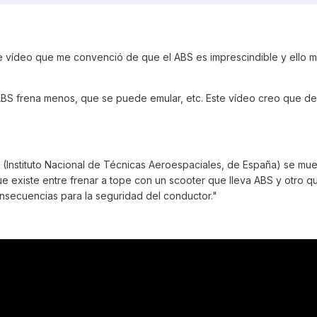
e vídeo que me convenció de que el ABS es imprescindible y ello m
 ABS frena menos, que se puede emular, etc. Este vídeo creo que d
 (Instituto Nacional de Técnicas Aeroespaciales, de España) se mue
e existe entre frenar a tope con un scooter que lleva ABS y otro q
consecuencias para la seguridad del conductor."