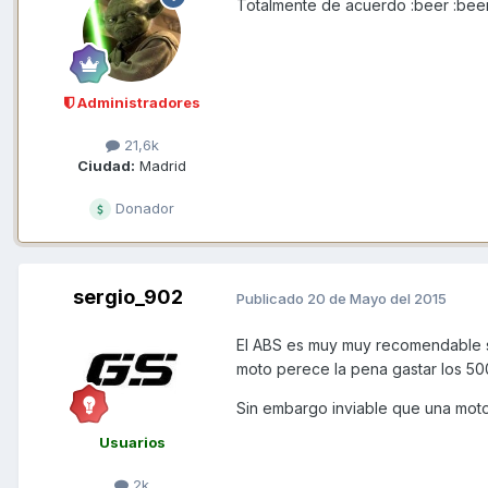
Totalmente de acuerdo :beer :bee
Administradores
21,6k
Ciudad:
Madrid
Donador
sergio_902
Publicado
20 de Mayo del 2015
El ABS es muy muy recomendable si 
moto perece la pena gastar los 5
Sin embargo inviable que una mot
Usuarios
2k