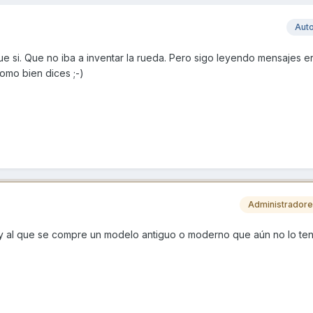
Aut
e si. Que no iba a inventar la rueda. Pero sigo leyendo mensajes e
omo bien dices ;-)
Administrador
, y al que se compre un modelo antiguo o moderno que aún no lo ten