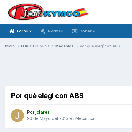
Foros
Normas
Donar
Inicio
FORO TÉCNICO
Mecánica
Por qué elegí con ABS
Por qué elegí con ABS
Por
jclares
20 de Mayo del 2015
en
Mecánica