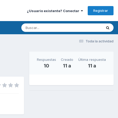
Registrar
¿Usuario existente? Conectar
Toda la actividad
Respuestas
Creado
Última respuesta
10
11 a
11 a