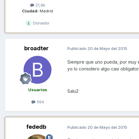
21,6k
Ciudad:
Madrid
Donador
broadter
Publicado
20 de Mayo del 2015
Siempre que uno pueda, por muy e
yo lo considero algo casi obligator
Usuarios
Salu2
564
fededb
Publicado
20 de Mayo del 2015