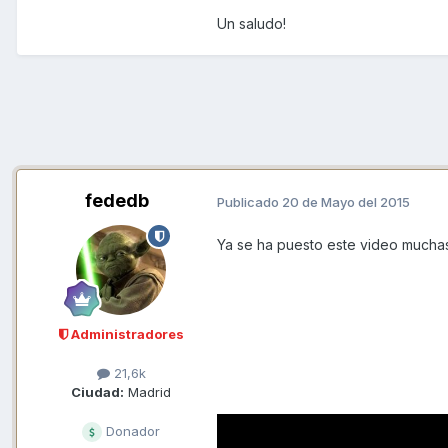
Un saludo!
fededb
Publicado
20 de Mayo del 2015
Ya se ha puesto este video muchas 
Administradores
21,6k
Ciudad:
Madrid
Donador