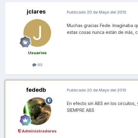
jclares
Publicado
20 de Mayo del 2015
Muchas gracias Fede. Imaginaba qu
estas cosas nunca están de más, c
Usuarios
89
fededb
Publicado
20 de Mayo del 2015
En efecto sin ABS en los circuitos
SIEMPRE ABS
Administradores