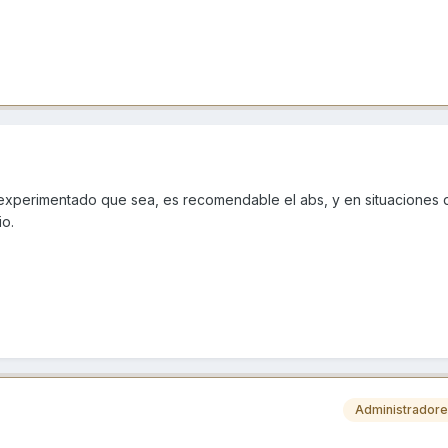
xperimentado que sea, es recomendable el abs, y en situaciones 
io.
Administrador