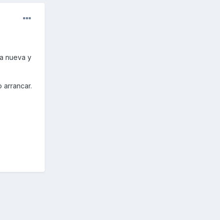
ía nueva y
 arrancar.