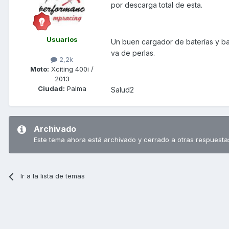
por descarga total de esta.
Usuarios
Un buen cargador de baterías y ba
va de perlas.
2,2k
Moto:
Xciting 400i /
2013
Ciudad:
Palma
Salud2
Archivado
Este tema ahora está archivado y cerrado a otras respuesta
Ir a la lista de temas