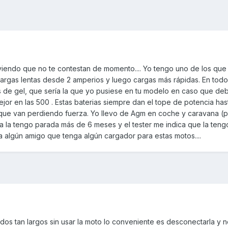
iendo que no te contestan de momento.... Yo tengo uno de los que 
 cargas lentas desde 2 amperios y luego cargas más rápidas. En tod
s de gel, que sería la que yo pusiese en tu modelo en caso que de
or en las 500 . Estas baterias siempre dan el tope de potencia has
que van perdiendo fuerza. Yo llevo de Agm en coche y caravana (p
 la tengo parada más de 6 meses y el tester me indica que la teng
a algún amigo que tenga algún cargador para estas motos....
os tan largos sin usar la moto lo conveniente es desconectarla y n