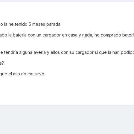
no la he tenido 5 meses parada.
ado la batería con un cargador en casa y nada, he comprado bater
e tendría alguna avería y ellos con su cargador si que la han podido
s?
ue el mio no me sirve.