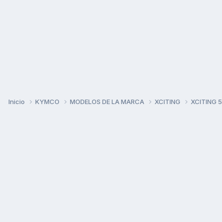
Inicio
KYMCO
MODELOS DE LA MARCA
XCITING
XCITING 