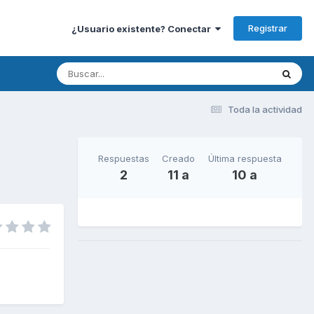
Registrar
¿Usuario existente? Conectar
Toda la actividad
Respuestas
Creado
Última respuesta
2
11 a
10 a