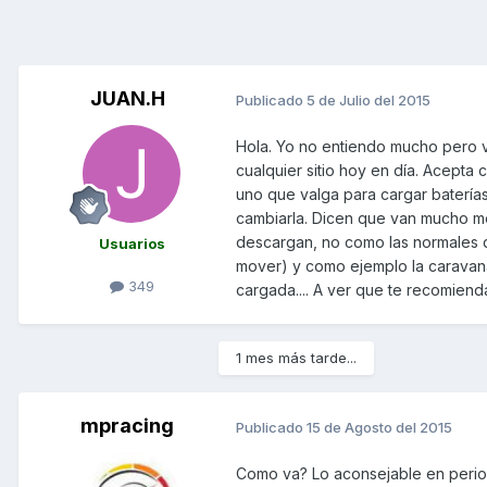
JUAN.H
Publicado
5 de Julio del 2015
Hola. Yo no entiendo mucho pero v
cualquier sitio hoy en día. Acepta
uno que valga para cargar batería
cambiarla. Dicen que van mucho mej
descargan, no como las normales 
Usuarios
mover) y como ejemplo la caravana
349
cargada.... A ver que te recomiend
1 mes más tarde...
mpracing
Publicado
15 de Agosto del 2015
Como va? Lo aconsejable en period