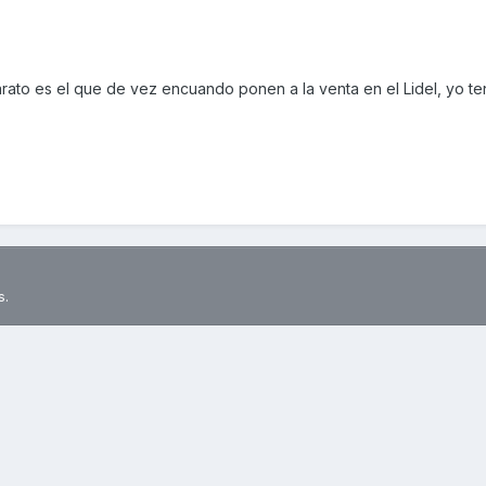
rato es el que de vez encuando ponen a la venta en el Lidel, yo t
s.