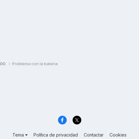
500
Problema con la bateria
Tema
Política de privacidad
Contactar
Cookies