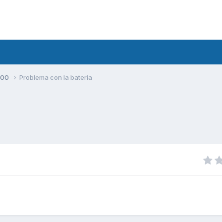
500
Problema con la bateria