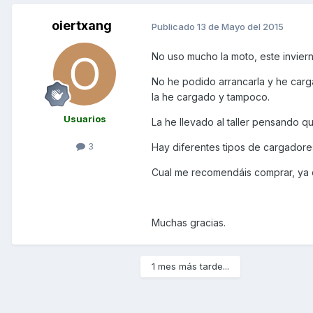
oiertxang
Publicado
13 de Mayo del 2015
No uso mucho la moto, este invier
No he podido arrancarla y he carg
la he cargado y tampoco.
Usuarios
La he llevado al taller pensando qu
3
Hay diferentes tipos de cargadore
Cual me recomendáis comprar, ya q
Muchas gracias.
1 mes más tarde...