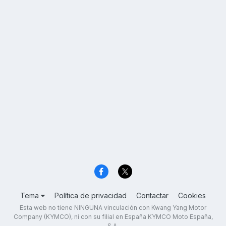
Tema
Política de privacidad
Contactar
Cookies
Esta web no tiene NINGUNA vinculación con Kwang Yang Motor
Company (KYMCO), ni con su filial en España KYMCO Moto España,
S.A.