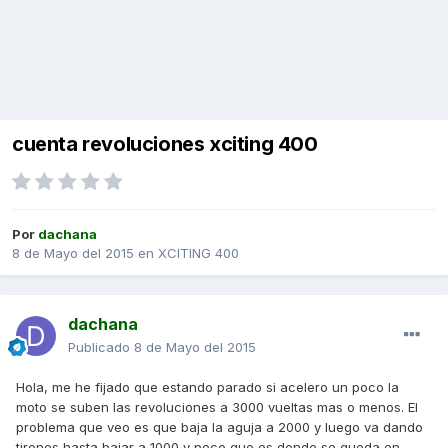
cuenta revoluciones xciting 400
Por
dachana
8 de Mayo del 2015
en
XCITING 400
dachana
Publicado
8 de Mayo del 2015
Hola, me he fijado que estando parado si acelero un poco la
moto se suben las revoluciones a 3000 vueltas mas o menos. El
problema que veo es que baja la aguja a 2000 y luego va dando
tirones hasta bajar a 1000 y poco que es donde se queda en