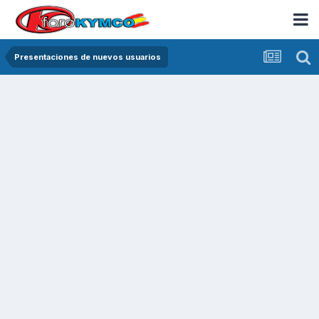
Presentaciones de nuevos usuarios