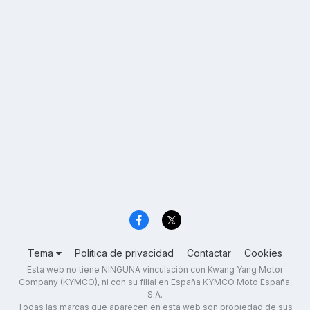
Tema
Política de privacidad
Contactar
Cookies
Esta web no tiene NINGUNA vinculación con Kwang Yang Motor
Company (KYMCO), ni con su filial en España KYMCO Moto España,
S.A.
Todas las marcas que aparecen en esta web son propiedad de sus