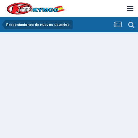
Presentaciones de nuevos usuarios