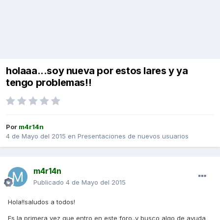
holaaa...soy nueva por estos lares y ya
tengo problemas!!
Por
m4r14n
4 de Mayo del 2015
en
Presentaciones de nuevos usuarios
m4r14n
Publicado
4 de Mayo del 2015
Hola!!saludos a todos!
Es la primera vez que entro en este foro..y busco algo de ayuda