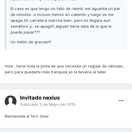
El caso es que tengo un fallo de ralenti..me aguanta un par
de minutos...o incluso menos en caliente..y luego se me
apaga..En carretera marcha bien...pero es llegara aun
semáforo y....se apagó!!..alguien tiene idea de lo que le
puede pasar???
Un millón de gracias!!!
Hola , tiene toda la pinta de que necesita un reglaje de válvulas ,
pero para quedarte más tranquila yo la llevaría al taller
Invitado nexius
Publicado
5 de Mayo del 2015
Bienvenida al foro :beer