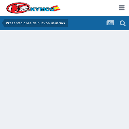
Presentaciones de nuevos usuarios