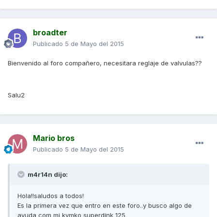
broadter
Publicado
5 de Mayo del 2015
Bienvenido al foro compañero, necesitara reglaje de valvulas??
Salu2
Mario bros
Publicado
5 de Mayo del 2015
m4r14n dijo:
Hola!!saludos a todos!
Es la primera vez que entro en este foro..y busco algo de
ayuda com mi kymko superdink 125