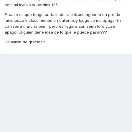
com mi kymko superdink 125
El caso es que tengo un fallo de ralenti..me aguanta un par de
minutos...o incluso menos en caliente..y luego se me apaga..En
carretera marcha bien...pero es llegara aun semáforo y....se
apagó!!..alguien tiene idea de lo que le puede pasar???
Un millón de gracias!!!