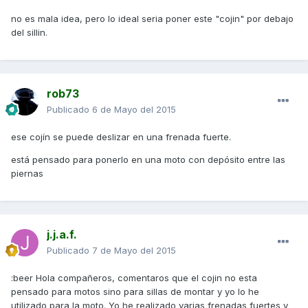
no es mala idea, pero lo ideal seria poner este "cojin" por debajo
del sillin.
rob73
Publicado
6 de Mayo del 2015
ese cojín se puede deslizar en una frenada fuerte.
está pensado para ponerlo en una moto con depósito entre las
piernas
j.j.a.f.
Publicado
7 de Mayo del 2015
:beer Hola compañeros, comentaros que el cojin no esta
pensado para motos sino para sillas de montar y yo lo he
utilizado para la moto. Yo he realizado varias frenadas fuertes y