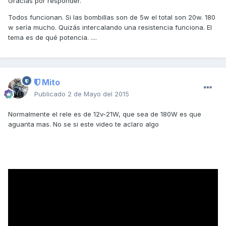
Gracias por responder.
Todos funcionan. Si las bombillas son de 5w el total son 20w. 180
w sería mucho. Quizás intercalando una resistencia funciona. El
tema es de qué potencia. ....
Mito
Publicado
2 de Mayo del 2015
Normalmente el rele es de 12v-21W, que sea de 180W es que
aguanta mas. No se si este video te aclaro algo