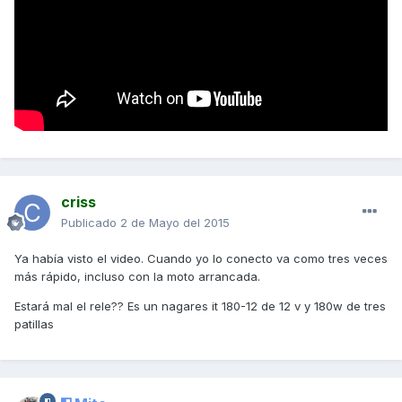
criss
Publicado
2 de Mayo del 2015
Ya había visto el video. Cuando yo lo conecto va como tres veces
más rápido, incluso con la moto arrancada.
Estará mal el rele?? Es un nagares it 180-12 de 12 v y 180w de tres
patillas