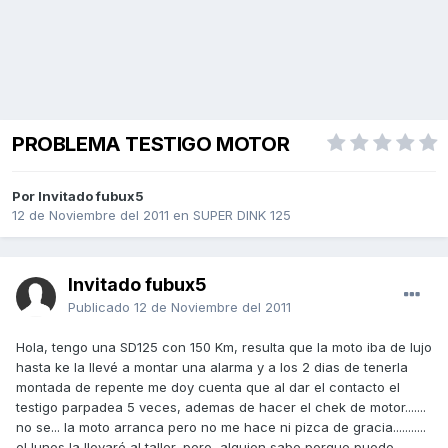
PROBLEMA TESTIGO MOTOR
Por Invitado fubux5
12 de Noviembre del 2011
en
SUPER DINK 125
Invitado fubux5
Publicado
12 de Noviembre del 2011
Hola, tengo una SD125 con 150 Km, resulta que la moto iba de lujo
hasta ke la llevé a montar una alarma y a los 2 dias de tenerla
montada de repente me doy cuenta que al dar el contacto el
testigo parpadea 5 veces, ademas de hacer el chek de motor.......
no se... la moto arranca pero no me hace ni pizca de gracia...........
el lunes la llevaré al taller, pero, alguien sabe porque puede