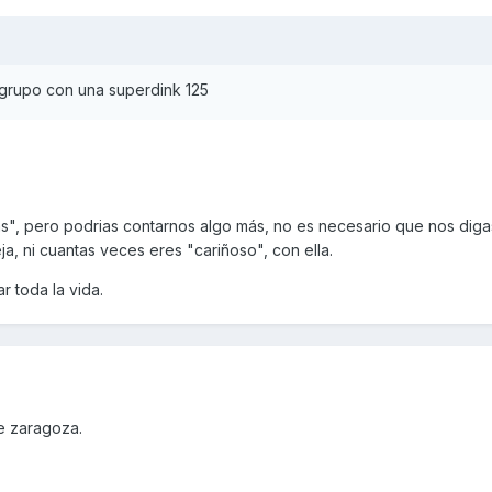
 grupo con una superdink 125
s", pero podrias contarnos algo más, no es necesario que nos diga
ja, ni cuantas veces eres "cariñoso", con ella.
r toda la vida.
e zaragoza.