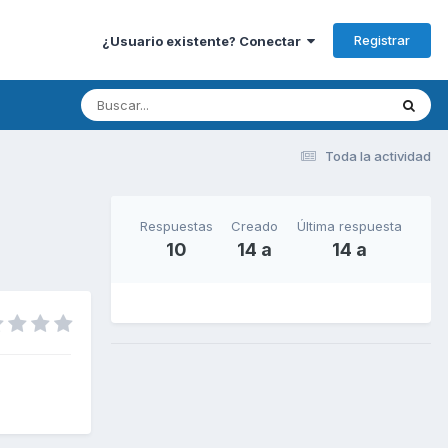
Registrar
¿Usuario existente? Conectar
Toda la actividad
Respuestas
Creado
Última respuesta
10
14 a
14 a