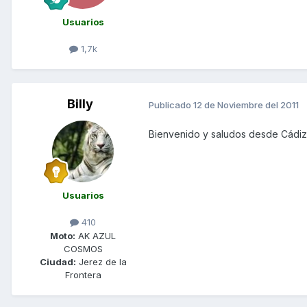
Usuarios
1,7k
Billy
Publicado
12 de Noviembre del 2011
Bienvenido y saludos desde Cádiz.
Usuarios
410
Moto:
AK AZUL
COSMOS
Ciudad:
Jerez de la
Frontera