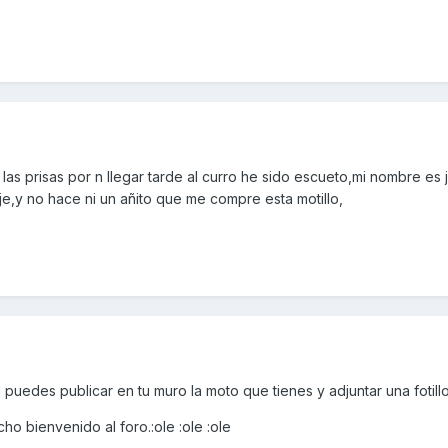
 las prisas por n llegar tarde al curro he sido escueto,mi nombre es
je,y no hace ni un añito que me compre esta motillo,
uedes publicar en tu muro la moto que tienes y adjuntar una fotillo,
ho bienvenido al foro.:ole :ole :ole