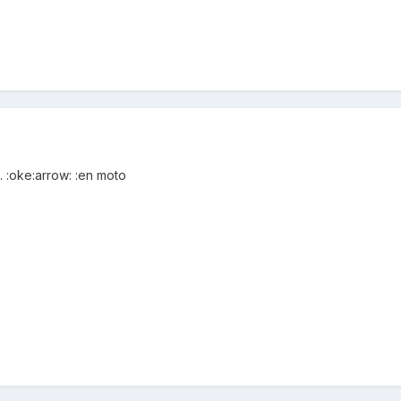
 :oke:arrow: :en moto