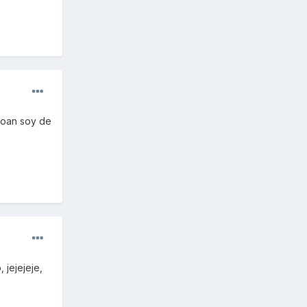
 joan soy de
 jejejeje,