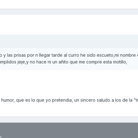
 y las prisas por n llegar tarde al curro he sido escueto,mi nombre 
umplidos jeje,y no hace ni un añito que me compre esta motillo,
umor, que es lo que yo pretendia, un sincero saludo a los de la "t
s.