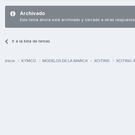
Archivado
Este tema ahora está archivado y cerrado a otras respuesta
Ir a la lista de temas
Inicio
KYMCO
MODELOS DE LA MARCA
XCITING
XCITING 