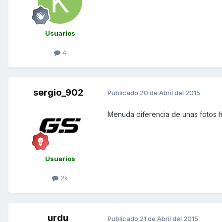
Usuarios
4
sergio_902
Publicado
20 de Abril del 2015
Menuda diferencia de unas fotos h
Usuarios
2k
urdu
Publicado
21 de Abril del 2015