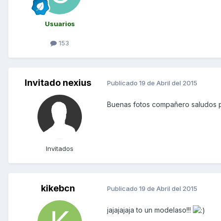
Usuarios
153
Invitado nexius
Publicado
19 de Abril del 2015
Buenas fotos compañero saludos 
Invitados
kikebcn
Publicado
19 de Abril del 2015
jajajajaja to un modelaso!!!