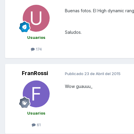
Buenas fotos. El High dynamic rang
Saludos.
Usuarios
174
FranRossi
Publicado
23 de Abril del 2015
Wow guauuu_
Usuarios
61