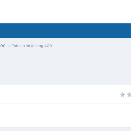
400
Fotos a mi Xciting 400