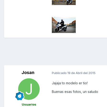
Josan
Publicado
19 de Abril del 2015
Jajaja to modelo er tio!
Buenas esas fotos, un saludo
Usuarios