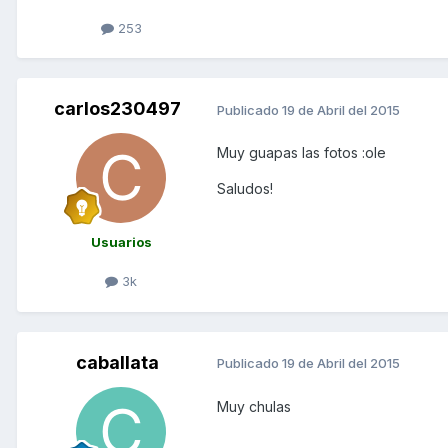
253
carlos230497
Publicado
19 de Abril del 2015
Muy guapas las fotos :ole
Saludos!
Usuarios
3k
caballata
Publicado
19 de Abril del 2015
Muy chulas