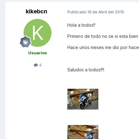
kikebcn
Publicado
19 de Abril del 2015
Hola a todos!!
Primero de todo no se si esta bien
Hace unos meses me dio por hacerme
Usuarios
4
Saludos a todos!!!!