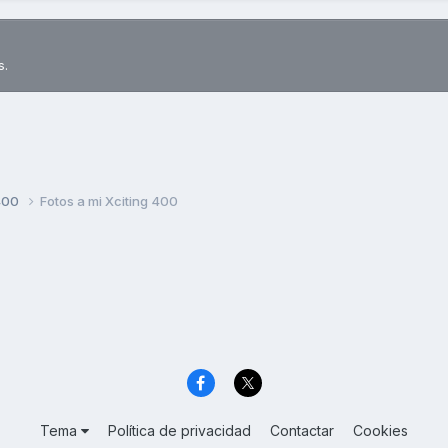
s.
400
Fotos a mi Xciting 400
Tema
Política de privacidad
Contactar
Cookies