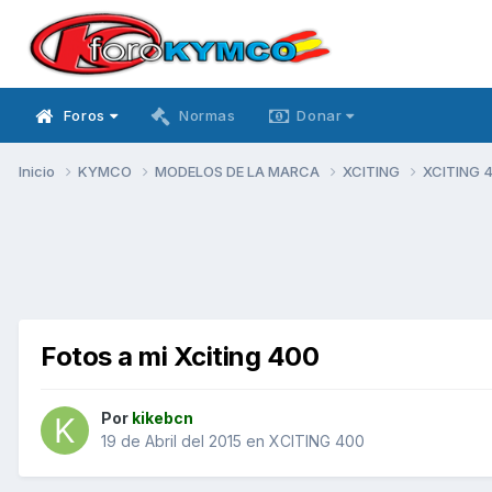
Foros
Normas
Donar
Inicio
KYMCO
MODELOS DE LA MARCA
XCITING
XCITING 
Fotos a mi Xciting 400
Por
kikebcn
19 de Abril del 2015
en
XCITING 400