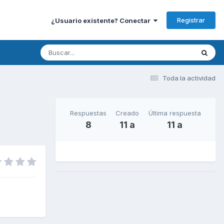
Registrar
¿Usuario existente? Conectar
Toda la actividad
Respuestas
Creado
Última respuesta
8
11 a
11 a