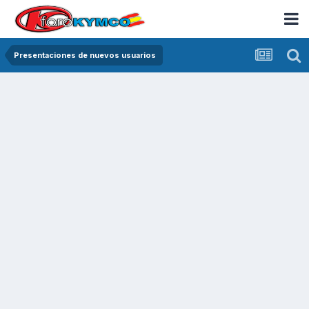
Presentaciones de nuevos usuarios