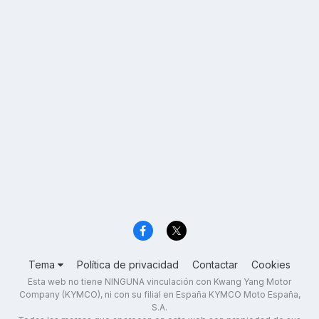
Tema
Política de privacidad
Contactar
Cookies
Esta web no tiene NINGUNA vinculación con Kwang Yang Motor
Company (KYMCO), ni con su filial en España KYMCO Moto España,
S.A.