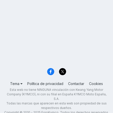
Tema
Política de privacidad
Contactar
Cookies
Esta web no tiene NINGUNA vinculación con Kwang Yang Motor
Company (KYMCO), ni con su filial en España KYMCO Moto España,
S.A.
Todas las marcas que aparecen en esta web son propiedad de sus
respectivos dueños.
Copyright © 2010 - 2025 ForoKymco. Todos los derechos reservados.